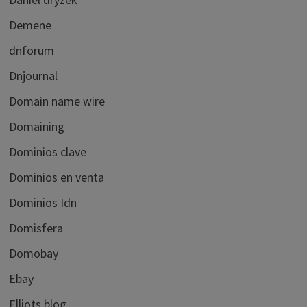
Demene
dnforum
Dnjournal
Domain name wire
Domaining
Dominios clave
Dominios en venta
Dominios Idn
Domisfera
Domobay
Ebay
Elliots blog