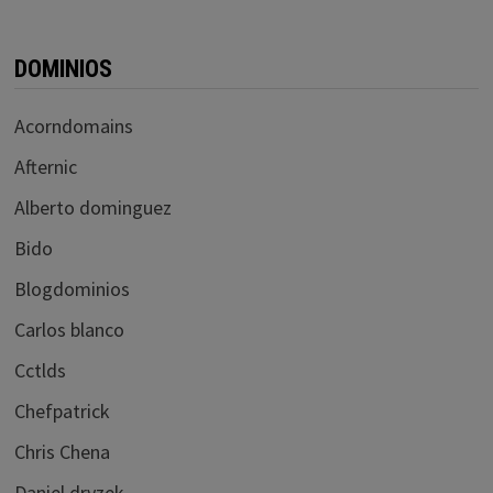
DOMINIOS
Acorndomains
Afternic
Alberto dominguez
Bido
Blogdominios
Carlos blanco
Cctlds
Chefpatrick
Chris Chena
Daniel dryzek