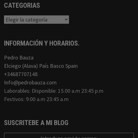
CATEGORIAS
Categorias
INFORMACIÓN Y HORARIOS.
Pedro Bauza
Elciego (Alava) País Basco Spain
+34687707148
Info@pedrobauza.com
Laborables: Disponible: 15.00 a.m 23:45 p.m
Festivos: 9:00 a.m 23:45 a.m
SUSCRITEBE A MI BLOG