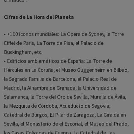
Cifras de La Hora del Planeta
• +100 iconos mundiales: La Opera de Sydney, la Torre
Eiffel de París, La Torre de Pisa, el Palacio de
Buckingham, etc.
• Edificios emblemáticos de España: La Torre de
Hércules en La Coruña, el Museo Guggenheim en Bilbao,
la Sagrada Familia de Barcelona, el Palacio Real de
Madrid, la Alhambra de Granada, la Universidad de
Salamanca, la Torre del Oro de Sevilla, Muralla de Ávila,
la Mezquita de Córdoba, Acueducto de Segovia,
Catedral de Burgos, El Pilar de Zaragoza, La Giralda en
Sevilla, el Monasterio de el Escorial, el Museo del Prado,
las Casas Colgadas de Cuenca, La Catedral de Las