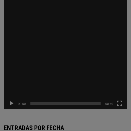
vídeo
00:00
00:49
ENTRADAS POR FECHA