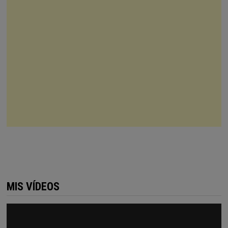
MIS VÍDEOS
Reproductor
de