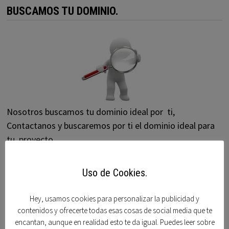
BUSCAMOS TU DOMINIO.
Nosotros buscamos tu dominio ideal por ti,
Contactanos y buscaremos por ti el dominio ideal para
tu proyecto.
Uso de Cookies.
DOMINIOS
Hey, usamos cookies para personalizar la publicidad y
contenidos y ofrecerte todas esas cosas de social media que te
Acorndomains
encantan, aunque en realidad esto te da igual. Puedes leer sobre