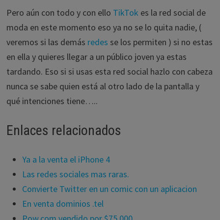
Pero aún con todo y con ello
TikTok
es la red social de
moda en este momento eso ya no se lo quita nadie, (
veremos si las demás
redes
se los permiten ) si no estas
en ella y quieres llegar a un público joven ya estas
tardando. Eso si si usas esta red social hazlo con cabeza
nunca se sabe quien está al otro lado de la pantalla y
qué intenciones tiene…..
Enlaces relacionados
Ya a la venta el iPhone 4
Las redes sociales mas raras.
Convierte Twitter en un comic con un aplicacion
En venta dominios .tel
Pow.com vendido por $75,000