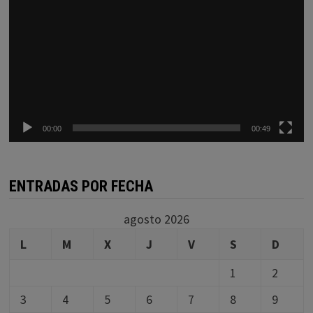
00:00
00:49
ENTRADAS POR FECHA
agosto 2026
L
M
X
J
V
S
D
1
2
3
4
5
6
7
8
9