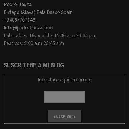
Pedro Bauza
Elciego (Alava) País Basco Spain
+34687707148
Info@pedrobauza.com
Laborables: Disponible: 15.00 a.m 23:45 p.m
Festivos: 9:00 a.m 23:45 a.m
SUSCRITEBE A MI BLOG
Introduce aqui tu correo: