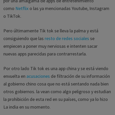
por una amalgama de apps de entretenimiento
como
Netflix
o las ya mencionadas Youtube, Instagram
o TikTok.
Pero últimamente Tik tok se lleva la palma y está
consiguiendo que las
resto de redes sociales
se
empiecen a poner muy nerviosas e intenten sacar
nuevas apps parecidas para contrarrestarla.
Por otro lado Tik tok es una app china y se está viendo
envuelta en
acusaciones
de filtración de su información
al gobierno chino cosa que no está sentando nada bien
otros gobiernos. la vean como algo peligroso y estudian
la prohibición de esta red en su países, como ya lo hizo
La india en su momento.