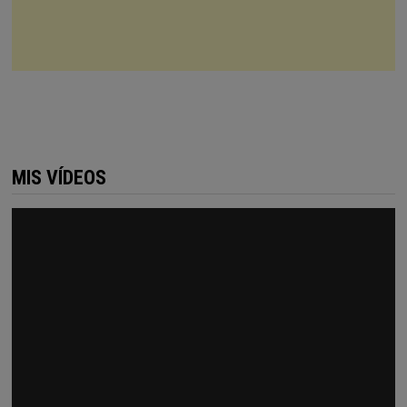
MIS VÍDEOS
Reproductor
de
vídeo