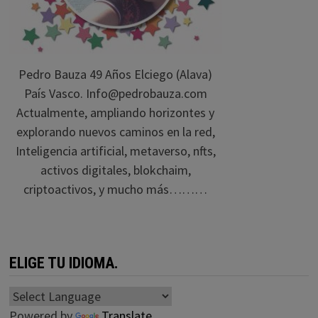
Pedro Bauza 49 Años Elciego (Alava)
País Vasco. Info@pedrobauza.com
Actualmente, ampliando horizontes y
explorando nuevos caminos en la red,
Inteligencia artificial, metaverso, nfts,
activos digitales, blokchaim,
criptoactivos, y mucho más………
ELIGE TU IDIOMA.
Powered by
Translate