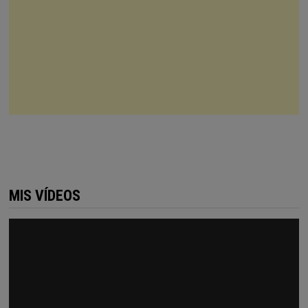
MIS VÍDEOS
Reproductor
de
vídeo