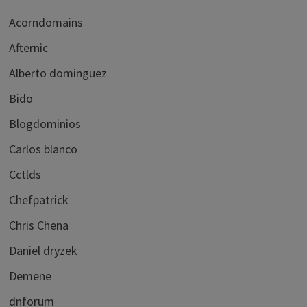
Acorndomains
Afternic
Alberto dominguez
Bido
Blogdominios
Carlos blanco
Cctlds
Chefpatrick
Chris Chena
Daniel dryzek
Demene
dnforum