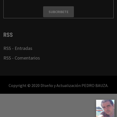
RSS
RSS - Entradas
RSS - Comentarios
Copyright © 2020 DIseño y Actualización PEDRO BAUZA.