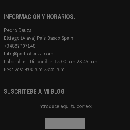
INFORMACIÓN Y HORARIOS.
Pedro Bauza
Elciego (Alava) País Basco Spain
+34687707148
Info@pedrobauza.com
Laborables: Disponible: 15.00 a.m 23:45 p.m
Festivos: 9:00 a.m 23:45 a.m
SUSCRITEBE A MI BLOG
Introduce aqui tu correo: