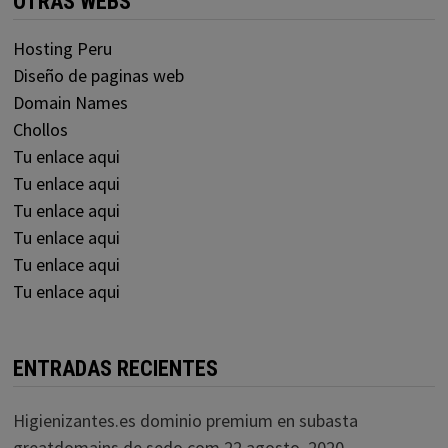
OTRAS WEBS
Hosting Peru
Diseño de paginas web
Domain Names
Chollos
Tu enlace aqui
Tu enlace aqui
Tu enlace aqui
Tu enlace aqui
Tu enlace aqui
Tu enlace aqui
ENTRADAS RECIENTES
Higienizantes.es dominio premium en subasta
greatdomains de sedo.com
22 agosto, 2020