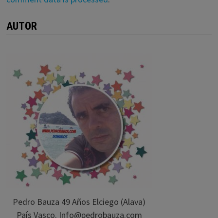
AUTOR
Pedro Bauza 49 Años Elciego (Alava)
País Vasco. Info@pedrobauza.com