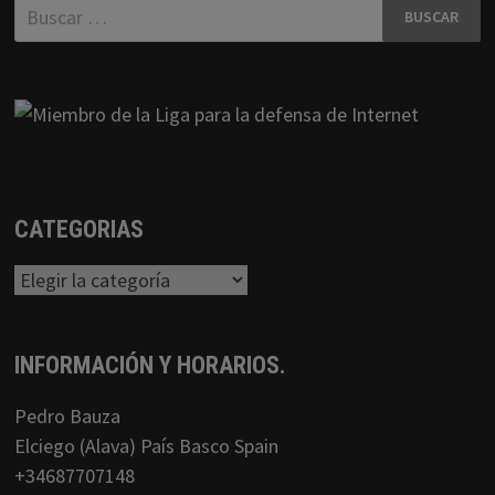
Buscar:
CATEGORIAS
Categorias
INFORMACIÓN Y HORARIOS.
Pedro Bauza
Elciego (Alava) País Basco Spain
+34687707148