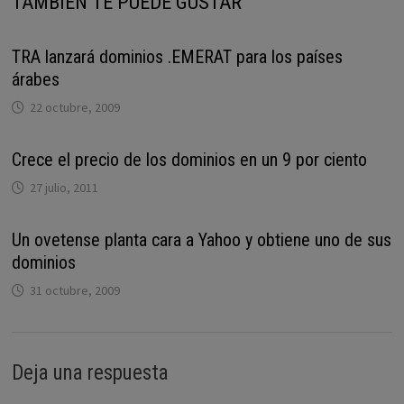
TAMBIÉN TE PUEDE GUSTAR
TRA lanzará dominios .EMERAT para los países
árabes
22 octubre, 2009
Crece el precio de los dominios en un 9 por ciento
27 julio, 2011
Un ovetense planta cara a Yahoo y obtiene uno de sus
dominios
31 octubre, 2009
Deja una respuesta