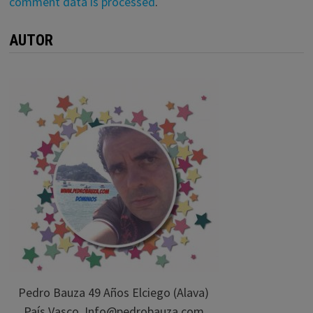
comment data is processed
.
AUTOR
Pedro Bauza 49 Años Elciego (Alava)
País Vasco. Info@pedrobauza.com