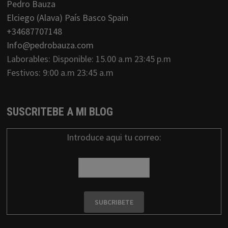
Pedro Bauza
Elciego (Alava) País Basco Spain
+34687707148
Info@pedrobauza.com
Laborables: Disponible: 15.00 a.m 23:45 p.m
Festivos: 9:00 a.m 23:45 a.m
SUSCRITEBE A MI BLOG
Introduce aqui tu correo: