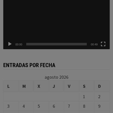
00:00
00:49
ENTRADAS POR FECHA
agosto 2026
L
M
X
J
V
S
D
1
2
3
4
5
6
7
8
9