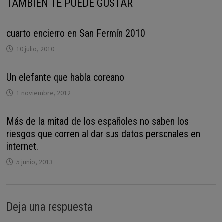
TAMBIÉN TE PUEDE GUSTAR
cuarto encierro en San Fermín 2010
10 julio, 2010
Un elefante que habla coreano
1 noviembre, 2012
Más de la mitad de los españoles no saben los
riesgos que corren al dar sus datos personales en
internet.
5 junio, 2013
Deja una respuesta