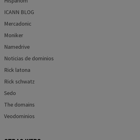
Hispanom
ICANN BLOG
Mercadonic
Moniker
Namedrive
Noticias de dominios
Rick latona
Rick schwatz
Sedo
The domains
Veodominios