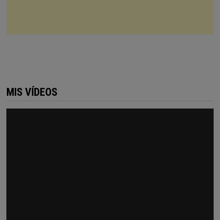
MIS VÍDEOS
Reproductor
de
vídeo