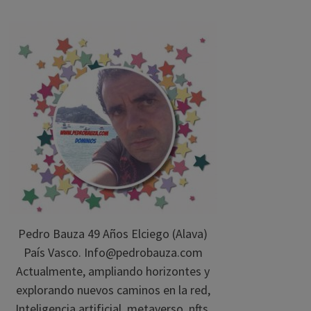
Pedro Bauza 49 Años Elciego (Alava)
País Vasco. Info@pedrobauza.com
Actualmente, ampliando horizontes y
explorando nuevos caminos en la red,
Inteligencia artificial, metaverso, nfts,