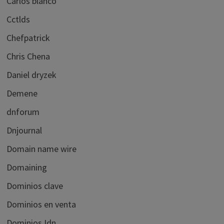
Carlos blanco
Cctlds
Chefpatrick
Chris Chena
Daniel dryzek
Demene
dnforum
Dnjournal
Domain name wire
Domaining
Dominios clave
Dominios en venta
Dominios Idn