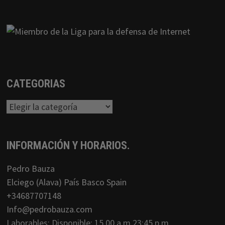
CATEGORIAS
Categorias
INFORMACIÓN Y HORARIOS.
Pedro Bauza
Elciego (Alava) País Basco Spain
+34687707148
Info@pedrobauza.com
Laborables: Disponible: 15.00 a.m 23:45 p.m