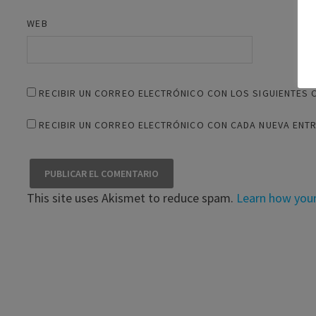
WEB
RECIBIR UN CORREO ELECTRÓNICO CON LOS SIGUIENTES 
RECIBIR UN CORREO ELECTRÓNICO CON CADA NUEVA ENT
This site uses Akismet to reduce spam.
Learn how you