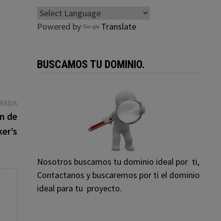
Powered by
Translate
BUSCAMOS TU DOMINIO.
Entrada
TRADA
siguiente:
n de
er’s
Nosotros buscamos tu dominio ideal por ti,
Contactanos y buscaremos por ti el dominio
ideal para tu proyecto.