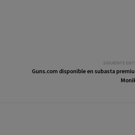
SIGUIENTE EN
Guns.com disponible en subasta premiu
Monik