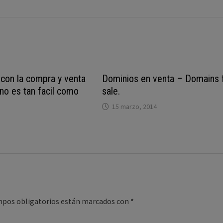
 con la compra y venta
Dominios en venta – Domains 
no es tan facil como
sale.
15 marzo, 2014
mpos obligatorios están marcados con
*