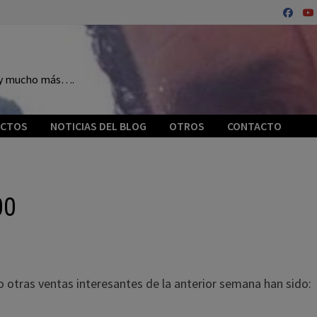
o y mucho más….
ECTOS
NOTICIAS DEL BLOG
OTROS
CONTACTO
00
 otras ventas interesantes de la anterior semana han sido: