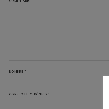
COMENTARIO
*
NOMBRE
*
CORREO ELECTRÓNICO
*