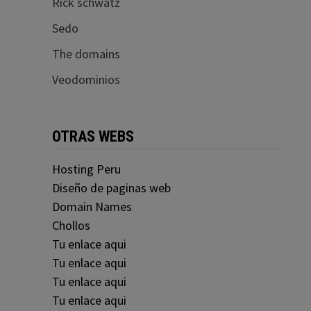
Rick schwatz
Sedo
The domains
Veodominios
OTRAS WEBS
Hosting Peru
Diseño de paginas web
Domain Names
Chollos
Tu enlace aqui
Tu enlace aqui
Tu enlace aqui
Tu enlace aqui