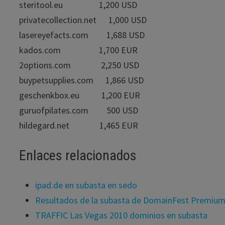
steritool.eu 1,200 USD
privatecollection.net 1,000 USD
lasereyefacts.com 1,688 USD
kados.com 1,700 EUR
2options.com 2,250 USD
buypetsupplies.com 1,866 USD
geschenkbox.eu 1,200 EUR
guruofpilates.com 500 USD
hildegard.net 1,465 EUR
Enlaces relacionados
ipad.de en subasta en sedo
Resultados de la subasta de DomainFest Premiu
TRAFFIC Las Vegas 2010 dominios en subasta