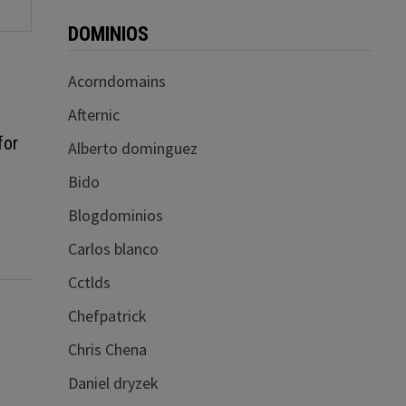
DOMINIOS
Acorndomains
Afternic
for
Alberto dominguez
Bido
Blogdominios
Carlos blanco
Cctlds
Chefpatrick
Chris Chena
Daniel dryzek