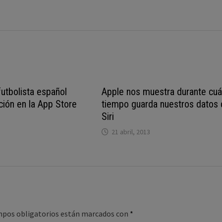
 futbolista español
Apple nos muestra durante cu
ción en la App Store
tiempo guarda nuestros datos
Siri
21 abril, 2013
mpos obligatorios están marcados con
*