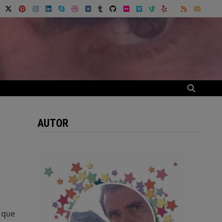
AUTOR
a que