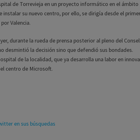
pital de Torrevieja en un proyecto informático en el ámbito
e instalar su nuevo centro, por ello, se dirigía desde el prime
 por Valencia.
yer, durante la rueda de prensa posterior al pleno del Consel
no desmintió la decisión sino que defendió sus bondades.
hospital de la localidad, que ya desarrolla una labor en innov
del centro de Microsoft.
Twitter en sus búsquedas