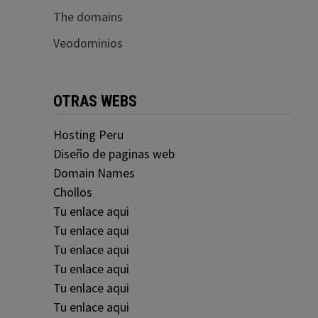
The domains
Veodominios
OTRAS WEBS
Hosting Peru
Diseño de paginas web
Domain Names
Chollos
Tu enlace aqui
Tu enlace aqui
Tu enlace aqui
Tu enlace aqui
Tu enlace aqui
Tu enlace aqui