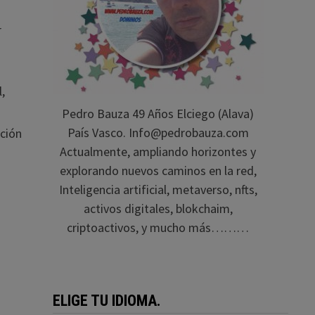
r
l,
Pedro Bauza 49 Años Elciego (Alava)
País Vasco. Info@pedrobauza.com
ación
Actualmente, ampliando horizontes y
explorando nuevos caminos en la red,
Inteligencia artificial, metaverso, nfts,
activos digitales, blokchaim,
criptoactivos, y mucho más………
ELIGE TU IDIOMA.