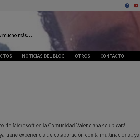
o y mucho más….
ECTOS
NOTICIAS DEL BLOG
OTROS
CONTACTO
entro de Microsoft en la Comunidad Valenciana se ubicará
ya tiene experiencia de colaboración con la multinacional, y