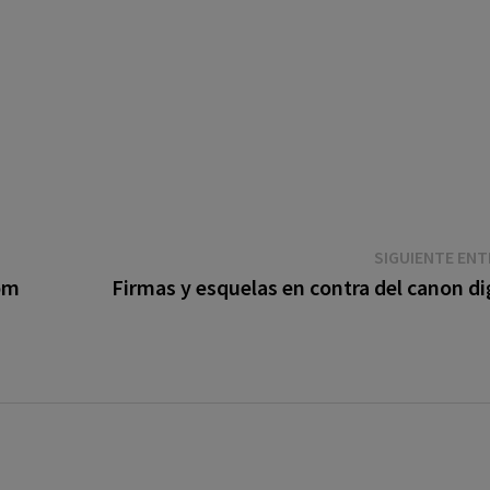
SIGUIENTE EN
om
Firmas y esquelas en contra del canon di