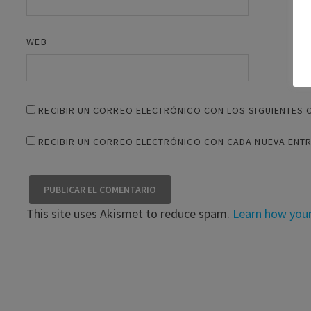
WEB
RECIBIR UN CORREO ELECTRÓNICO CON LOS SIGUIENTES 
RECIBIR UN CORREO ELECTRÓNICO CON CADA NUEVA ENT
This site uses Akismet to reduce spam.
Learn how you