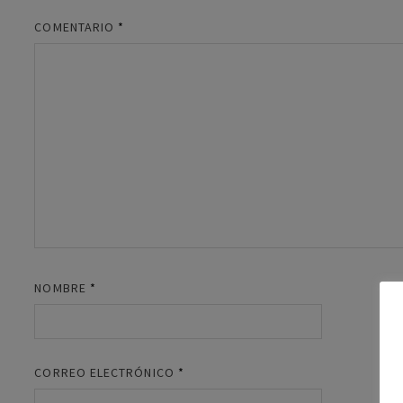
COMENTARIO
*
NOMBRE
*
CORREO ELECTRÓNICO
*