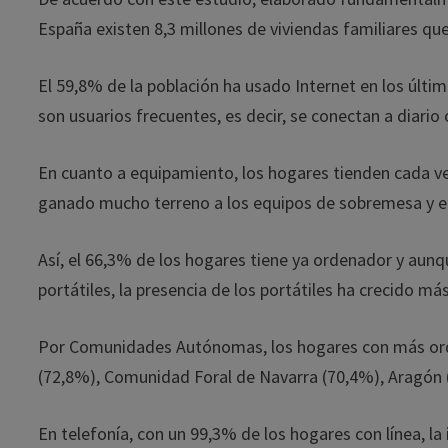
España existen 8,3 millones de viviendas familiares qu
El 59,8% de la población ha usado Internet en los últim
son usuarios frecuentes, es decir, se conectan a diari
En cuanto a equipamiento, los hogares tienden cada vez
ganado mucho terreno a los equipos de sobremesa y el 
Así, el 66,3% de los hogares tiene ya ordenador y aun
portátiles, la presencia de los portátiles ha crecido m
Por Comunidades Autónomas, los hogares con más or
(72,8%), Comunidad Foral de Navarra (70,4%), Aragón 
En telefonía, con un 99,3% de los hogares con línea, la