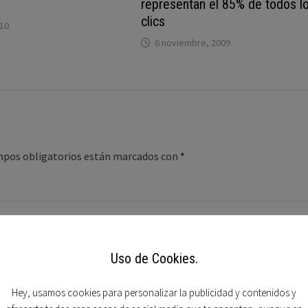
representan el 85% de todos l
clics
010
6 noviembre, 2009
mpos obligatorios están marcados con
*
Uso de Cookies.
Hey, usamos cookies para personalizar la publicidad y contenidos y