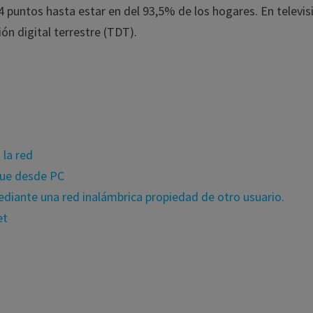
 puntos hasta estar en del 93,5% de los hogares. En televis
ón digital terrestre (TDT).
 la red
que desde PC
ediante una red inalámbrica propiedad de otro usuario.
et