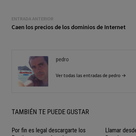
Navegación
Entrada
ENTRADA ANTERIOR
anterior:
Caen los precios de los dominios de Internet
de
entradas
pedro
Ver todas las entradas de pedro →
TAMBIÉN TE PUEDE GUSTAR
Por fin es legal descargarte los
Llamar desde