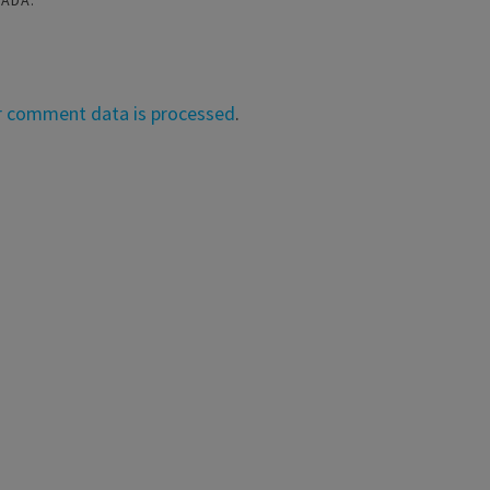
r comment data is processed
.