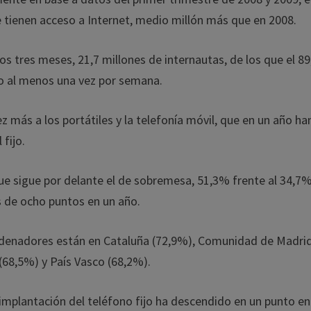
e tienen acceso a Internet, medio millón más que en 2008.
os tres meses, 21,7 millones de internautas, de los que el 8
o o al menos una vez por semana.
 más a los portátiles y la telefonía móvil, que en un año ha
fijo.
que sigue por delante el de sobremesa, 51,3% frente al 34,7
ás de ocho puntos en un año.
denadores están en Cataluña (72,9%), Comunidad de Madri
(68,5%) y País Vasco (68,2%).
 implantación del teléfono fijo ha descendido en un punto en