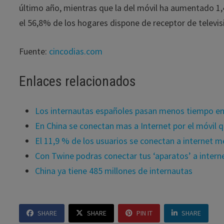
último año, mientras que la del móvil ha aumentado 1,4
el 56,8% de los hogares dispone de receptor de televisi
Fuente:
cincodias.com
Enlaces relacionados
Los internautas españoles pasan menos tiempo en
En China se conectan mas a Internet por el móvil 
El 11,9 % de los usuarios se conectan a internet m
Con Twine podras conectar tus ‘aparatos’ a intern
China ya tiene 485 millones de internautas
SHARE
SHARE
PIN IT
SHARE