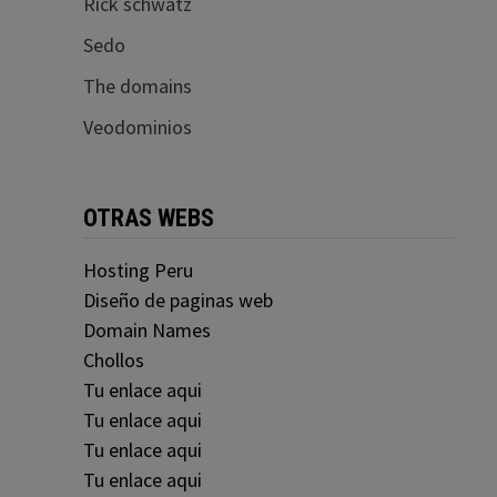
Rick schwatz
Sedo
The domains
Veodominios
OTRAS WEBS
Hosting Peru
Diseño de paginas web
Domain Names
Chollos
Tu enlace aqui
Tu enlace aqui
Tu enlace aqui
Tu enlace aqui