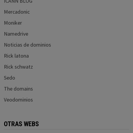
ICANN BLOG
Mercadonic
Moniker
Namedrive
Noticias de dominios
Rick latona
Rick schwatz
Sedo
The domains
Veodominios
OTRAS WEBS