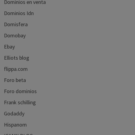
Dominios en venta
Dominios Idn
Domisfera
Domobay
Ebay
Elliots blog
flippa.com
Foro beta
Foro dominios
Frank schilling
Godaddy
Hispanom