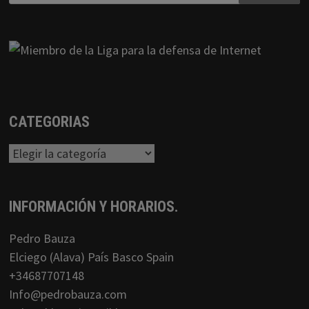
CATEGORIAS
Categorias
INFORMACIÓN Y HORARIOS.
Pedro Bauza
Elciego (Alava) País Basco Spain
+34687707148
Info@pedrobauza.com