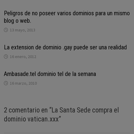
Peligros de no poseer varios dominios para un mismo
blog o web.
13 mayo, 2013
La extension de dominio .gay puede ser una realidad
16 enero, 2012
Ambasade.tel dominio tel de la semana
16 marzo, 2010
2 comentario en “
La Santa Sede compra el
dominio vatican.xxx
”