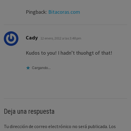
Pingback:
Bitacoras.com
dice:
Cady
12 enero, 2012 a las 3:48 pm
Kudos to you! I hadn’t thuohgt of that!
Cargando...
Deja una respuesta
Tu dirección de correo electrónico no será publicada.
Los