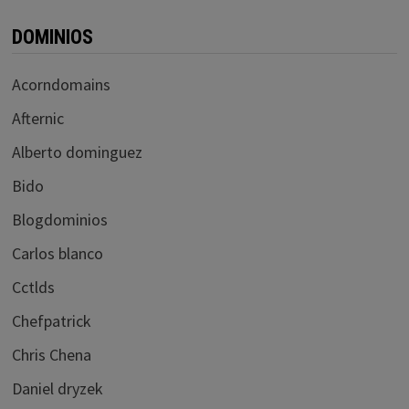
DOMINIOS
Acorndomains
Afternic
Alberto dominguez
Bido
Blogdominios
Carlos blanco
Cctlds
Chefpatrick
Chris Chena
Daniel dryzek