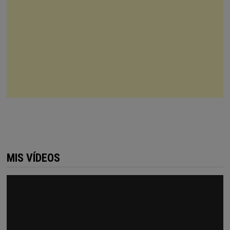
MIS VÍDEOS
Reproductor
de
vídeo