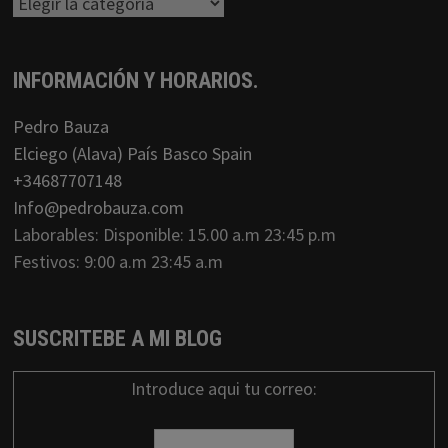
Categorias
INFORMACIÓN Y HORARIOS.
Pedro Bauza
Elciego (Alava) País Basco Spain
+34687707148
Info@pedrobauza.com
Laborables: Disponible: 15.00 a.m 23:45 p.m
Festivos: 9:00 a.m 23:45 a.m
SUSCRITEBE A MI BLOG
Introduce aqui tu correo: