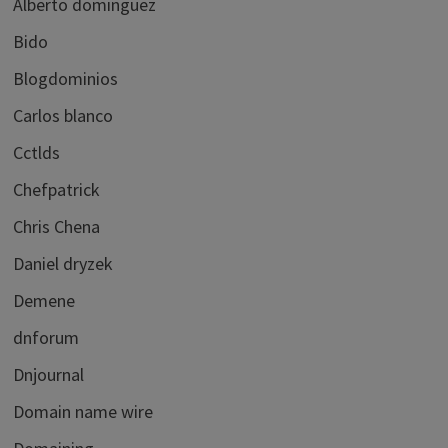
Alberto dominguez
Bido
Blogdominios
Carlos blanco
Cctlds
Chefpatrick
Chris Chena
Daniel dryzek
Demene
dnforum
Dnjournal
Domain name wire