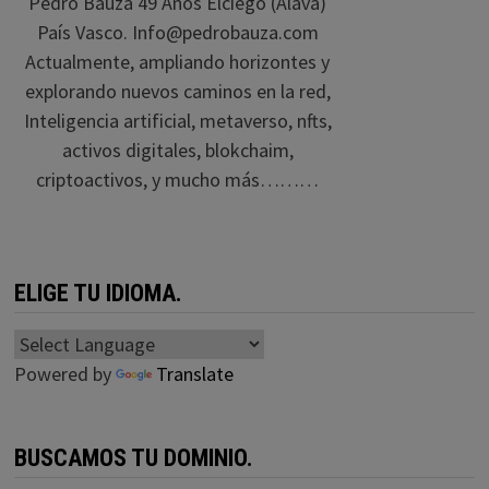
Pedro Bauza 49 Años Elciego (Alava)
País Vasco. Info@pedrobauza.com
Actualmente, ampliando horizontes y
explorando nuevos caminos en la red,
Inteligencia artificial, metaverso, nfts,
activos digitales, blokchaim,
criptoactivos, y mucho más………
ELIGE TU IDIOMA.
Powered by
Translate
BUSCAMOS TU DOMINIO.