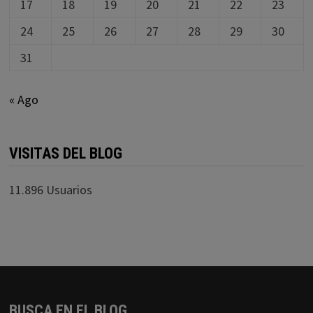
17
18
19
20
21
22
23
24
25
26
27
28
29
30
31
« Ago
VISITAS DEL BLOG
11.896 Usuarios
BUSCA EN EL BLOG