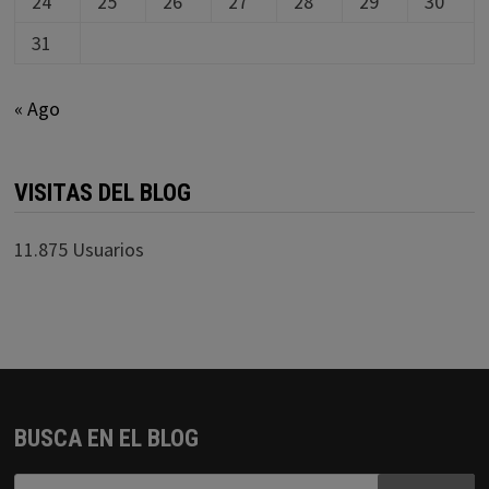
24
25
26
27
28
29
30
31
« Ago
VISITAS DEL BLOG
11.875 Usuarios
BUSCA EN EL BLOG
Buscar: