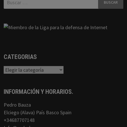
CATEGORIAS
Categorias
INFORMACIÓN Y HORARIOS.
Pedro Bauza
Elciego (Alava) País Basco Spain
+34687707148