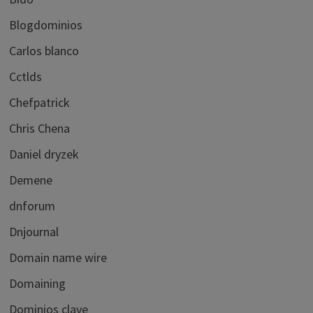
Blogdominios
Carlos blanco
Cctlds
Chefpatrick
Chris Chena
Daniel dryzek
Demene
dnforum
Dnjournal
Domain name wire
Domaining
Dominios clave