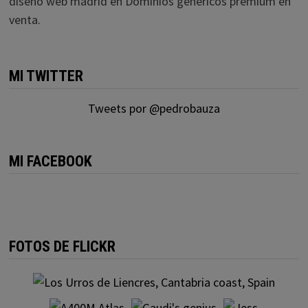
diseño web madrid
en
Dominios genéricos premium en
venta.
MI TWITTER
Tweets por @pedrobauza
MI FACEBOOK
FOTOS DE FLICKR