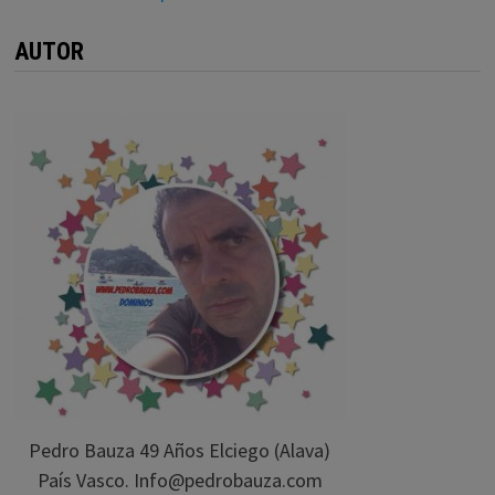
AUTOR
Pedro Bauza 49 Años Elciego (Alava)
País Vasco. Info@pedrobauza.com