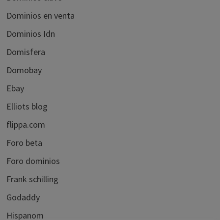
Dominios en venta
Dominios Idn
Domisfera
Domobay
Ebay
Elliots blog
flippa.com
Foro beta
Foro dominios
Frank schilling
Godaddy
Hispanom