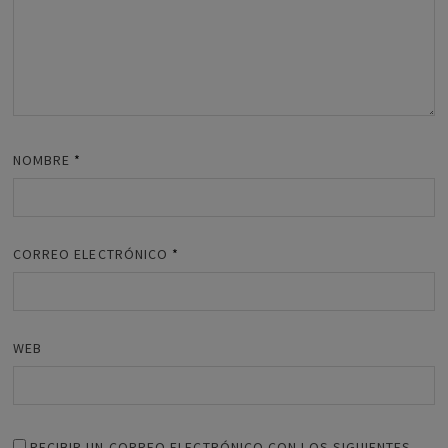
NOMBRE
*
CORREO ELECTRÓNICO
*
WEB
RECIBIR UN CORREO ELECTRÓNICO CON LOS SIGUIENTES