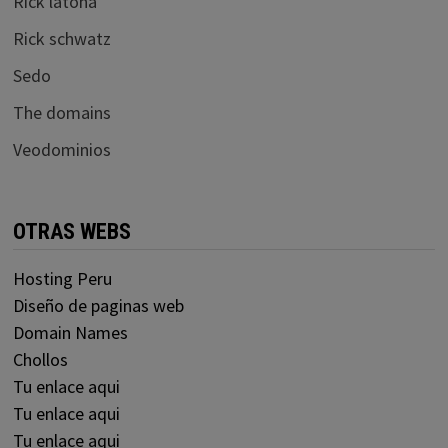
Rick latona
Rick schwatz
Sedo
The domains
Veodominios
OTRAS WEBS
Hosting Peru
Diseño de paginas web
Domain Names
Chollos
Tu enlace aqui
Tu enlace aqui
Tu enlace aqui