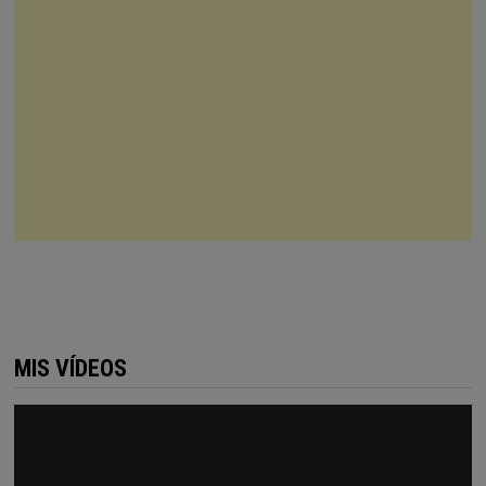
MIS VÍDEOS
Reproductor
de
vídeo