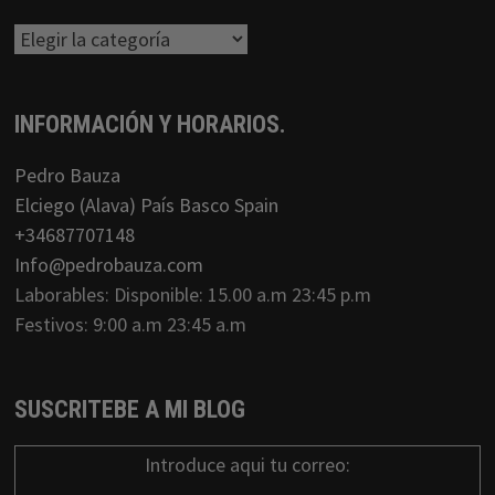
Categorias
INFORMACIÓN Y HORARIOS.
Pedro Bauza
Elciego (Alava) País Basco Spain
+34687707148
Info@pedrobauza.com
Laborables: Disponible: 15.00 a.m 23:45 p.m
Festivos: 9:00 a.m 23:45 a.m
SUSCRITEBE A MI BLOG
Introduce aqui tu correo: