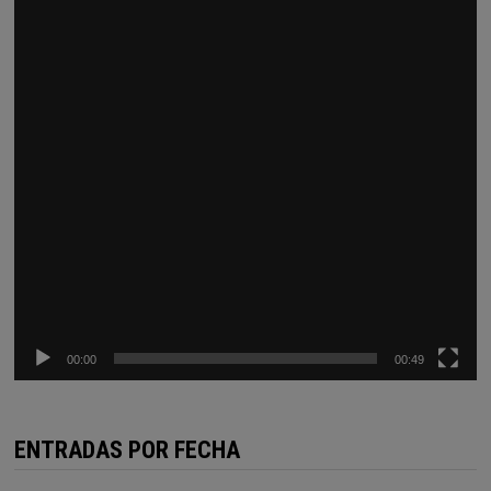
00:00
00:49
ENTRADAS POR FECHA