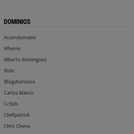
DOMINIOS
Acorndomains
Afternic
Alberto dominguez
Bido
Blogdominios
Carlos blanco
Cctlds
Chefpatrick
Chris Chena