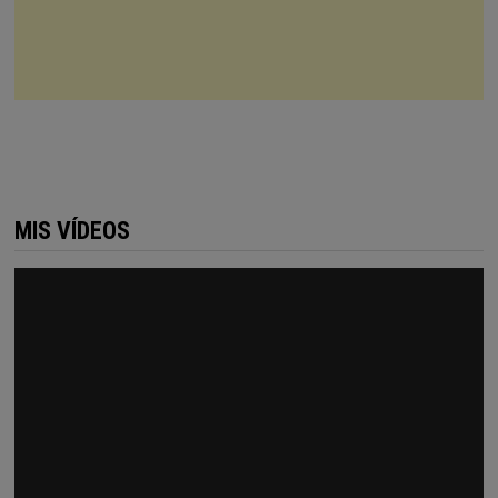
MIS VÍDEOS
Reproductor
de
vídeo