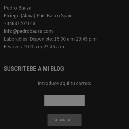
Pedro Bauza
Elciego (Alava) País Basco Spain
+34687707148
Info@pedrobauza.com
Laborables: Disponible: 15.00 a.m 23:45 p.m
Festivos: 9:00 a.m 23:45 a.m
SUSCRITEBE A MI BLOG
Introduce aqui tu correo: