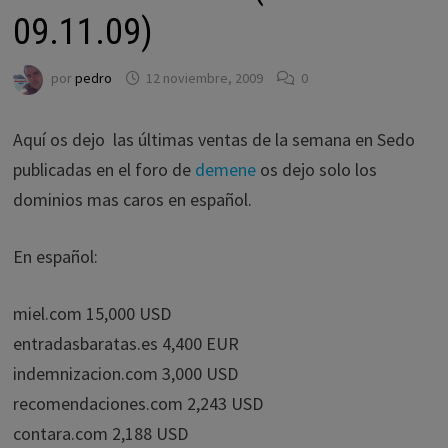
09.11.09)
por
pedro
12 noviembre, 2009
0
Aquí os dejo las últimas ventas de la semana en Sedo
publicadas en el foro de
demene
os dejo solo los
dominios mas caros en español.
En español:
miel.com 15,000 USD
entradasbaratas.es 4,400 EUR
indemnizacion.com 3,000 USD
recomendaciones.com 2,243 USD
contara.com 2,188 USD