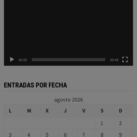
00:00
00:49
ENTRADAS POR FECHA
agosto 2026
L
M
X
J
V
S
D
1
2
3
4
5
6
7
8
9