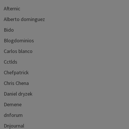
Afternic
Alberto dominguez
Bido
Blogdominios
Carlos blanco
Cctlds
Chefpatrick
Chris Chena
Daniel dryzek
Demene
dnforum
Dnjournal