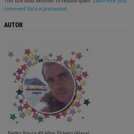
This site uses Akismet to reduce spam.
Learn how your
comment data is processed
.
AUTOR
Pedro Bauza 49 Años Elciego (Alava)