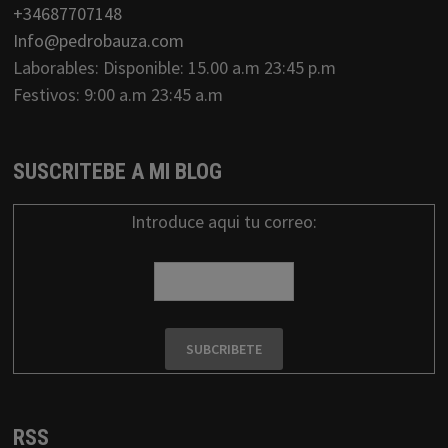
+34687707148
Info@pedrobauza.com
Laborables: Disponible: 15.00 a.m 23:45 p.m
Festivos: 9:00 a.m 23:45 a.m
SUSCRITEBE A MI BLOG
Introduce aqui tu correo:
RSS