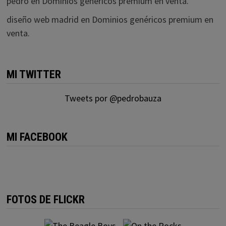
pedro
en
Dominios genéricos premium en venta.
diseño web madrid
en
Dominios genéricos premium en
venta.
MI TWITTER
Tweets por @pedrobauza
MI FACEBOOK
FOTOS DE FLICKR