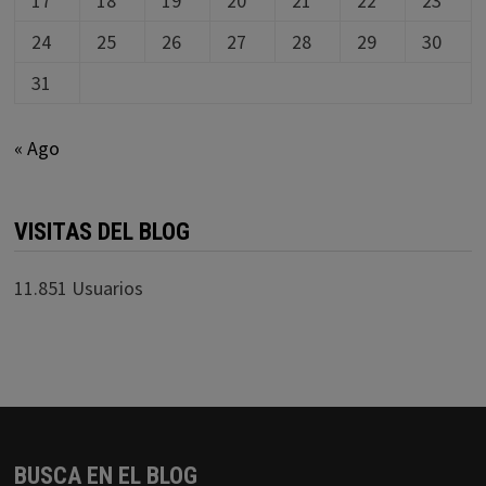
17
18
19
20
21
22
23
24
25
26
27
28
29
30
31
« Ago
VISITAS DEL BLOG
11.851 Usuarios
BUSCA EN EL BLOG