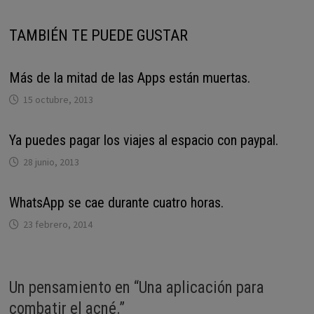
TAMBIÉN TE PUEDE GUSTAR
Más de la mitad de las Apps están muertas.
15 octubre, 2013
Ya puedes pagar los viajes al espacio con paypal.
28 junio, 2013
WhatsApp se cae durante cuatro horas.
23 febrero, 2014
Un pensamiento en “
Una aplicación para
combatir el acné.
”