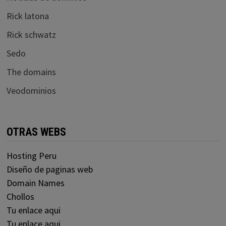
Rick latona
Rick schwatz
Sedo
The domains
Veodominios
OTRAS WEBS
Hosting Peru
Diseño de paginas web
Domain Names
Chollos
Tu enlace aqui
Tu enlace aqui