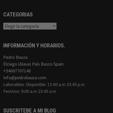
CATEGORIAS
Categorias
INFORMACIÓN Y HORARIOS.
Pedro Bauza
Elciego (Alava) País Basco Spain
+34687707148
Info@pedrobauza.com
Laborables: Disponible: 15.00 a.m 23:45 p.m
Festivos: 9:00 a.m 23:45 a.m
SUSCRITEBE A MI BLOG