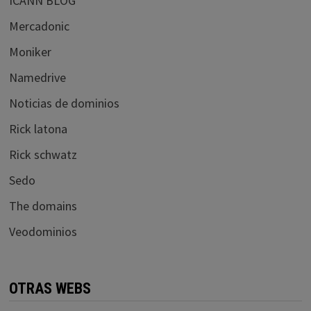
ICANN BLOG
Mercadonic
Moniker
Namedrive
Noticias de dominios
Rick latona
Rick schwatz
Sedo
The domains
Veodominios
OTRAS WEBS