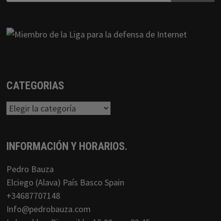
CATEGORIAS
Categorias
INFORMACIÓN Y HORARIOS.
Pedro Bauza
Elciego (Alava) País Basco Spain
+34687707148
Info@pedrobauza.com