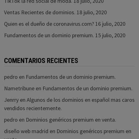
TikTok la red social de moda.
18 julio, 2020
Ventas Recientes de dominios.
18 julio, 2020
Quien es el dueño de coronavirus.com?
16 julio, 2020
Fundamentos de un dominio premium.
15 julio, 2020
COMENTARIOS RECIENTES
pedro
en
Fundamentos de un dominio premium.
Nametribune
en
Fundamentos de un dominio premium.
Jenrry
en
Algunos de los dominios en español mas caros
vendidos recientemente.
pedro
en
Dominios genéricos premium en venta.
diseño web madrid
en
Dominios genéricos premium en