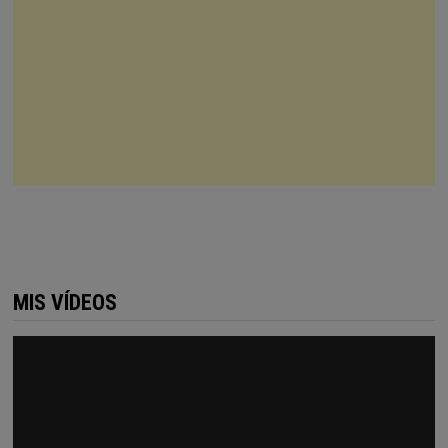
MIS VÍDEOS
Reproductor
de
vídeo