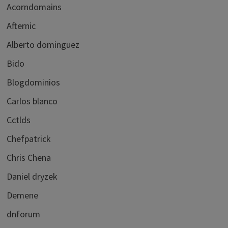
Acorndomains
Afternic
Alberto dominguez
Bido
Blogdominios
Carlos blanco
Cctlds
Chefpatrick
Chris Chena
Daniel dryzek
Demene
dnforum