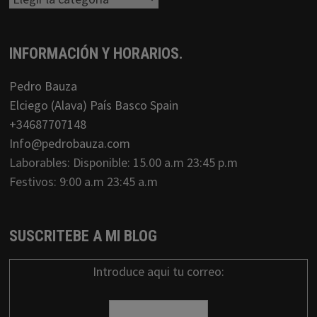
INFORMACIÓN Y HORARIOS.
Pedro Bauza
Elciego (Alava) País Basco Spain
+34687707148
Info@pedrobauza.com
Laborables: Disponible: 15.00 a.m 23:45 p.m
Festivos: 9:00 a.m 23:45 a.m
SUSCRITEBE A MI BLOG
Introduce aqui tu correo: