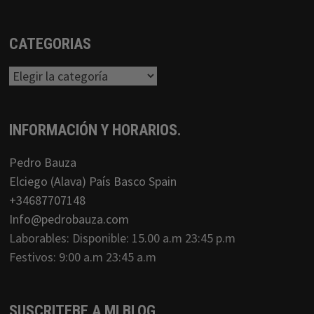
CATEGORIAS
Categorias
INFORMACIÓN Y HORARIOS.
Pedro Bauza
Elciego (Alava) País Basco Spain
+34687707148
Info@pedrobauza.com
Laborables: Disponible: 15.00 a.m 23:45 p.m
Festivos: 9:00 a.m 23:45 a.m
SUSCRITEBE A MI BLOG