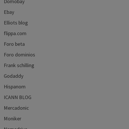
Domobay
Ebay
Elliots blog
flippa.com
Foro beta
Foro dominios
Frank schilling
Godaddy
Hispanom
ICANN BLOG
Mercadonic
Moniker