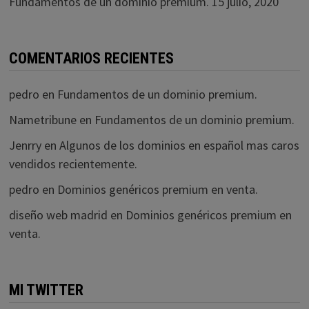
Fundamentos de un dominio premium.
15 julio, 2020
COMENTARIOS RECIENTES
pedro
en
Fundamentos de un dominio premium.
Nametribune
en
Fundamentos de un dominio premium.
Jenrry
en
Algunos de los dominios en español mas caros
vendidos recientemente.
pedro
en
Dominios genéricos premium en venta.
diseño web madrid
en
Dominios genéricos premium en
venta.
MI TWITTER