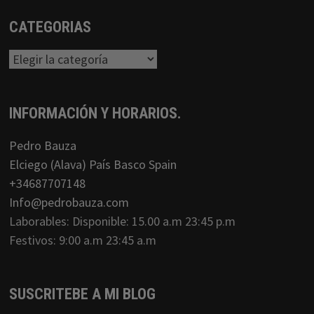
CATEGORIAS
Categorias
INFORMACIÓN Y HORARIOS.
Pedro Bauza
Elciego (Alava) País Basco Spain
+34687707148
Info@pedrobauza.com
Laborables: Disponible: 15.00 a.m 23:45 p.m
Festivos: 9:00 a.m 23:45 a.m
SUSCRITEBE A MI BLOG