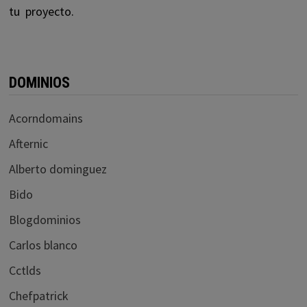
tu proyecto.
DOMINIOS
Acorndomains
Afternic
Alberto dominguez
Bido
Blogdominios
Carlos blanco
Cctlds
Chefpatrick