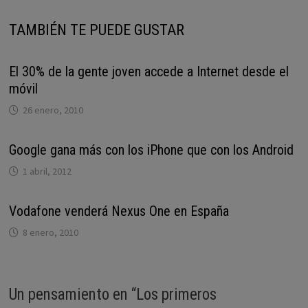
TAMBIÉN TE PUEDE GUSTAR
El 30% de la gente joven accede a Internet desde el
móvil
26 enero, 2010
Google gana más con los iPhone que con los Android
1 abril, 2012
Vodafone venderá Nexus One en España
8 enero, 2010
Un pensamiento en “
Los primeros