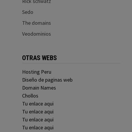
Rick schwatz
Sedo
The domains
Veodominios
OTRAS WEBS
Hosting Peru
Diseño de paginas web
Domain Names
Chollos
Tu enlace aqui
Tu enlace aqui
Tu enlace aqui
Tu enlace aqui