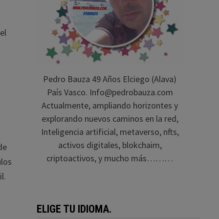
el
Pedro Bauza 49 Años Elciego (Alava)
País Vasco. Info@pedrobauza.com
Actualmente, ampliando horizontes y
explorando nuevos caminos en la red,
Inteligencia artificial, metaverso, nfts,
activos digitales, blokchaim,
de
criptoactivos, y mucho más………
ulos
l.
ELIGE TU IDIOMA.