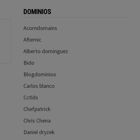
DOMINIOS
Acorndomains
Afternic
Alberto dominguez
Bido
Blogdominios
Carlos blanco
Cctlds
Chefpatrick
Chris Chena
Daniel dryzek