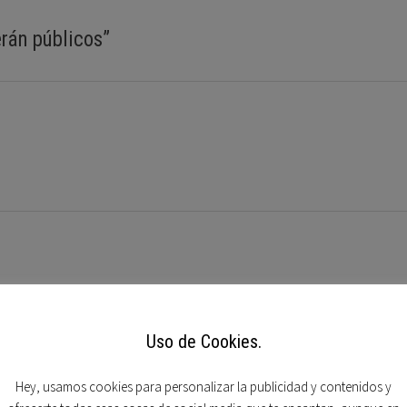
erán públicos
”
mpos obligatorios están marcados con
*
Uso de Cookies.
Hey, usamos cookies para personalizar la publicidad y contenidos y