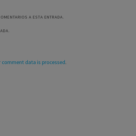
COMENTARIOS A ESTA ENTRADA.
RADA.
r comment data is processed
.