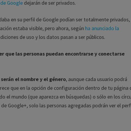
s de Google
dejarán de ser privados.
aba en su perfil de Google podían ser totalmente privados, 
ación estaba visible, pero ahora, según
ha anunciado la
iciones de uso y los datos pasan a ser públicos.
er que las personas puedan encontrarse y conectarse
o serán el nombre y el género
, aunque cada usuario podrá
rece que en la opción de configuración dentro de tu página 
 todo el mundo (que aparezca en búsquedas) o sólo en los círc
 de Google+, solo las personas agregadas podrán ver el perfi