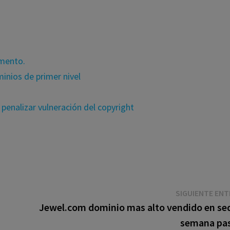
amento.
inios de primer nivel
penalizar vulneración del copyright
SIGUIENTE EN
Jewel.com dominio mas alto vendido en sed
semana pa