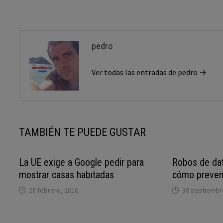
entradas
pedro
Ver todas las entradas de pedro →
TAMBIÉN TE PUEDE GUSTAR
La UE exige a Google pedir para
Robos de dat
mostrar casas habitadas
cómo preveni
28 febrero, 2010
30 septiembr