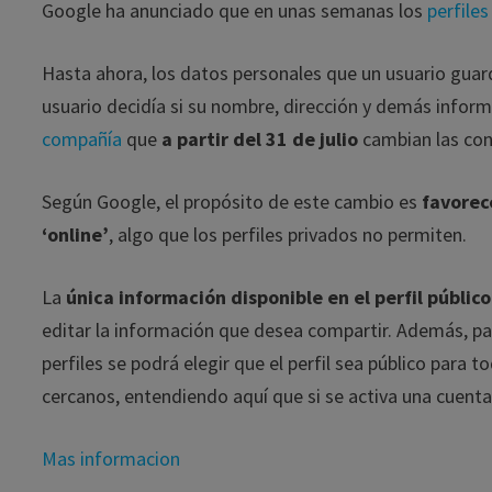
Google ha anunciado que en unas semanas los
perfile
Hasta ahora, los datos personales que un usuario guard
usuario decidía si su nombre, dirección y demás inform
compañía
que
a partir del 31 de julio
cambian las cond
Según Google, el propósito de este cambio es
favorec
‘online’
, algo que los perfiles privados no permiten.
La
única información disponible en el perfil públic
editar la información que desea compartir. Además, pa
perfiles se podrá elegir que el perfil sea público para
cercanos, entendiendo aquí que si se activa una cuenta
Mas informacion