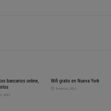
os bancarios online,
Wifi gratis en Nueva York
rlos
6 marzo, 2013
e, 2012