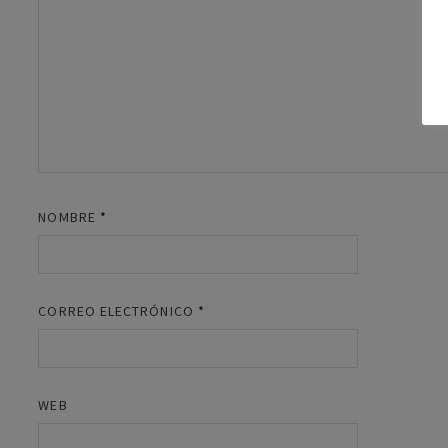
NOMBRE
*
CORREO ELECTRÓNICO
*
WEB