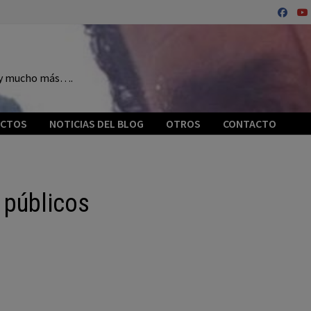
o y mucho más….
ECTOS
NOTICIAS DEL BLOG
OTROS
CONTACTO
 públicos