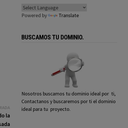
Powered by
Translate
BUSCAMOS TU DOMINIO.
Nosotros buscamos tu dominio ideal por ti,
Contactanos y buscaremos por ti el dominio
Entrada
TRADA
ideal para tu proyecto.
siguiente:
o la
sada