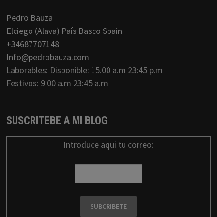
Pedro Bauza
Elciego (Alava) País Basco Spain
+34687707148
Info@pedrobauza.com
Laborables: Disponible: 15.00 a.m 23:45 p.m
Festivos: 9:00 a.m 23:45 a.m
SUSCRITEBE A MI BLOG
Introduce aqui tu correo: