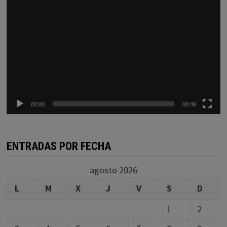
00:00
00:49
ENTRADAS POR FECHA
agosto 2026
L
M
X
J
V
S
D
1
2