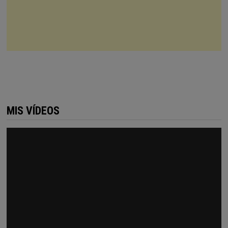
MIS VÍDEOS
Reproductor
de
vídeo