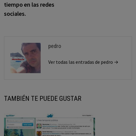
entradas
tiempo en las redes
sociales.
pedro
Ver todas las entradas de pedro →
TAMBIÉN TE PUEDE GUSTAR