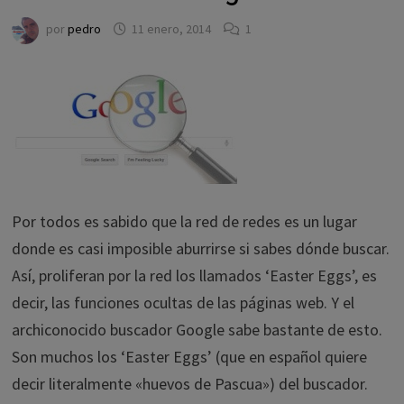
por
pedro
11 enero, 2014
1
Por todos es sabido que la red de redes es un lugar
donde es casi imposible aburrirse si sabes dónde buscar.
Así, proliferan por la red los llamados ‘Easter Eggs’, es
decir, las funciones ocultas de las páginas web. Y el
archiconocido buscador Google sabe bastante de esto.
Son muchos los ‘Easter Eggs’ (que en español quiere
decir literalmente «huevos de Pascua») del buscador.