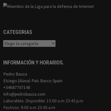
CATEGORIAS
Categorias
INFORMACIÓN Y HORARIOS.
Pedro Bauza
Elciego (Alava) País Basco Spain
+34687707148
Info@pedrobauza.com
Laborables: Disponible: 15.00 a.m 23:45 p.m
Festivos: 9:00 a.m 23:45 a.m