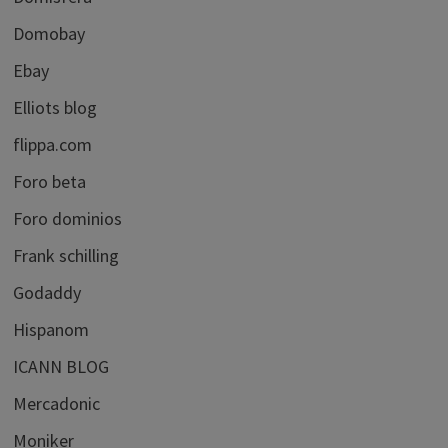
Domobay
Ebay
Elliots blog
flippa.com
Foro beta
Foro dominios
Frank schilling
Godaddy
Hispanom
ICANN BLOG
Mercadonic
Moniker