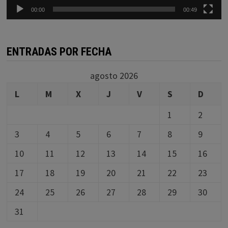
00:00
00:49
ENTRADAS POR FECHA
agosto 2026
L
M
X
J
V
S
D
1
2
3
4
5
6
7
8
9
10
11
12
13
14
15
16
17
18
19
20
21
22
23
24
25
26
27
28
29
30
31