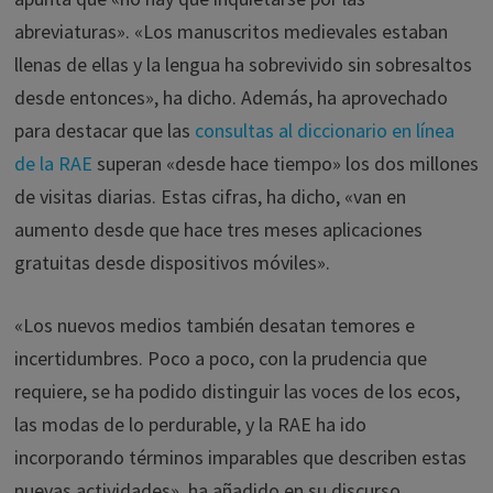
abreviaturas». «Los manuscritos medievales estaban
llenas de ellas y la lengua ha sobrevivido sin sobresaltos
desde entonces», ha dicho. Además, ha aprovechado
para destacar que las
consultas al diccionario en línea
de la RAE
superan «desde hace tiempo» los dos millones
de visitas diarias. Estas cifras, ha dicho, «van en
aumento desde que hace tres meses aplicaciones
gratuitas desde dispositivos móviles».
«Los nuevos medios también desatan temores e
incertidumbres. Poco a poco, con la prudencia que
requiere, se ha podido distinguir las voces de los ecos,
las modas de lo perdurable, y la RAE ha ido
incorporando términos imparables que describen estas
nuevas actividades», ha añadido en su discurso.