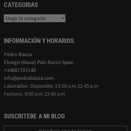
CATEGORIAS
Categorias
INFORMACIÓN Y HORARIOS.
Pedro Bauza
Elciego (Alava) País Basco Spain
+34687707148
Info@pedrobauza.com
Laborables: Disponible: 15.00 a.m 23:45 p.m
Festivos: 9:00 a.m 23:45 a.m
SUSCRITEBE A MI BLOG
Introduce aqui tu correo: