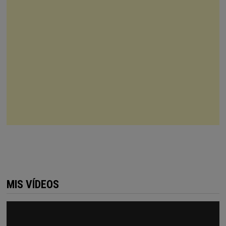
MIS VÍDEOS
Reproductor
de