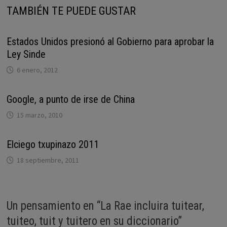
TAMBIÉN TE PUEDE GUSTAR
Estados Unidos presionó al Gobierno para aprobar la
Ley Sinde
6 enero, 2012
Google, a punto de irse de China
15 marzo, 2010
Elciego txupinazo 2011
18 septiembre, 2011
Un pensamiento en “
La Rae incluira tuitear,
tuiteo, tuit y tuitero en su diccionario
”