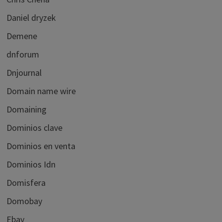
Daniel dryzek
Demene
dnforum
Dnjournal
Domain name wire
Domaining
Dominios clave
Dominios en venta
Dominios Idn
Domisfera
Domobay
Ebay