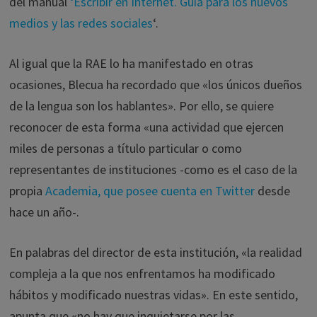
del manual
‘Escribir en Internet. Guía para los nuevos
medios y las redes sociales
‘.
Al igual que la RAE lo ha manifestado en otras
ocasiones, Blecua ha recordado que «los únicos dueños
de la lengua son los hablantes». Por ello, se quiere
reconocer de esta forma «una actividad que ejercen
miles de personas a título particular o como
representantes de instituciones -como es el caso de la
propia
Academia, que posee cuenta en Twitter
desde
hace un año-.
En palabras del director de esta institución, «la realidad
compleja a la que nos enfrentamos ha modificado
hábitos y modificado nuestras vidas». En este sentido,
apunta que «no hay que inquietarse por las