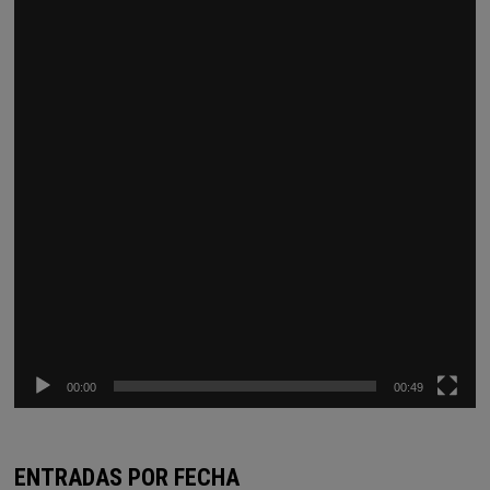
vídeo
00:00
00:49
ENTRADAS POR FECHA