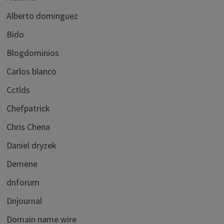
Alberto dominguez
Bido
Blogdominios
Carlos blanco
Cctlds
Chefpatrick
Chris Chena
Daniel dryzek
Demene
dnforum
Dnjournal
Domain name wire