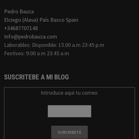
Pedro Bauza
Elciego (Alava) País Basco Spain
+34687707148
Info@pedrobauza.com
Laborables: Disponible: 15.00 a.m 23:45 p.m
Festivos: 9:00 a.m 23:45 a.m
SUSCRITEBE A MI BLOG
Introduce aqui tu correo: