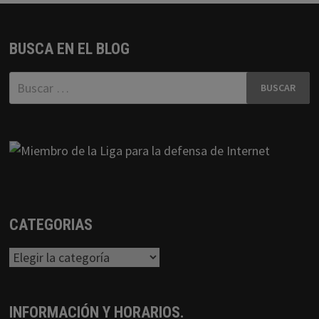
BUSCA EN EL BLOG
Buscar:
CATEGORIAS
Categorias
INFORMACIÓN Y HORARIOS.