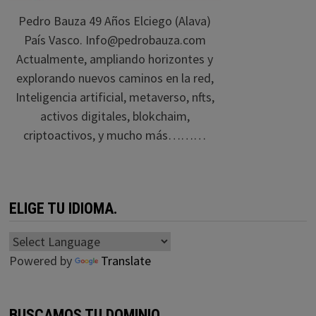
Pedro Bauza 49 Años Elciego (Alava)
País Vasco. Info@pedrobauza.com
Actualmente, ampliando horizontes y
explorando nuevos caminos en la red,
Inteligencia artificial, metaverso, nfts,
activos digitales, blokchaim,
criptoactivos, y mucho más………
ELIGE TU IDIOMA.
Powered by
Translate
BUSCAMOS TU DOMINIO.