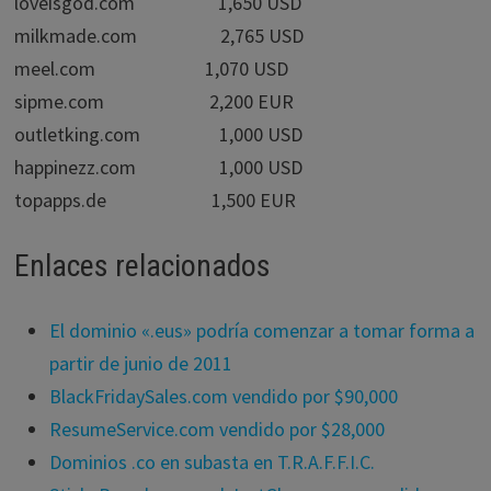
loveisgod.com 1,650 USD
milkmade.com 2,765 USD
meel.com 1,070 USD
sipme.com 2,200 EUR
outletking.com 1,000 USD
happinezz.com 1,000 USD
topapps.de 1,500 EUR
Enlaces relacionados
El dominio «.eus» podría comenzar a tomar forma a
partir de junio de 2011
BlackFridaySales.com vendido por $90,000
ResumeService.com vendido por $28,000
Dominios .co en subasta en T.R.A.F.F.I.C.