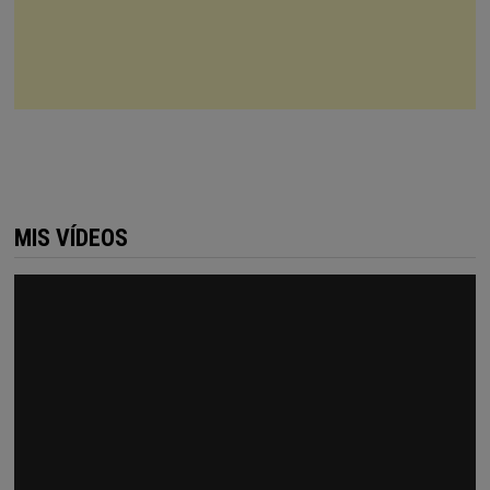
MIS VÍDEOS
Reproductor
de
vídeo