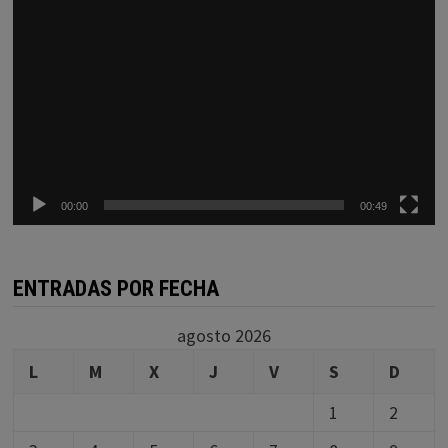
00:00
00:49
ENTRADAS POR FECHA
agosto 2026
L
M
X
J
V
S
D
1
2