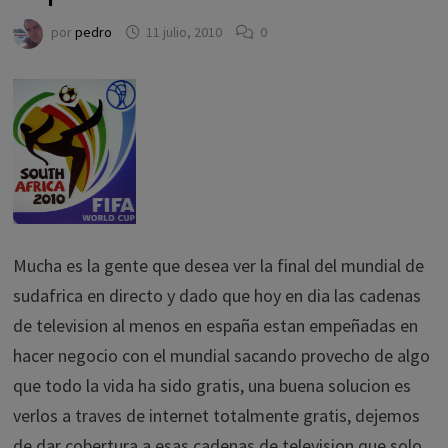
por
pedro
11 julio, 2010
0
Mucha es la gente que desea ver la final del mundial de
sudafrica en directo y dado que hoy en dia las cadenas
de television al menos en españa estan empeñadas en
hacer negocio con el mundial sacando provecho de algo
que todo la vida ha sido gratis, una buena solucion es
verlos a traves de internet totalmente gratis, dejemos
de dar cobertura a esas cadenas de television que solo