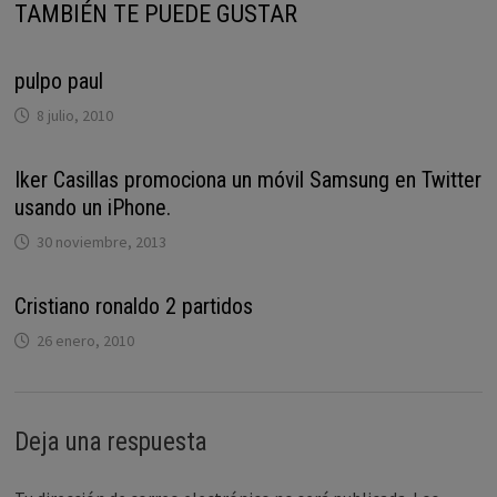
TAMBIÉN TE PUEDE GUSTAR
pulpo paul
8 julio, 2010
Iker Casillas promociona un móvil Samsung en Twitter
usando un iPhone.
30 noviembre, 2013
Cristiano ronaldo 2 partidos
26 enero, 2010
Deja una respuesta