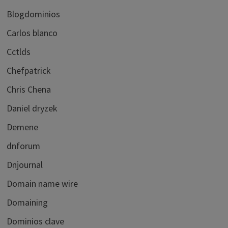
Blogdominios
Carlos blanco
Cctlds
Chefpatrick
Chris Chena
Daniel dryzek
Demene
dnforum
Dnjournal
Domain name wire
Domaining
Dominios clave