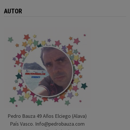
AUTOR
Pedro Bauza 49 Años Elciego (Alava)
País Vasco. Info@pedrobauza.com