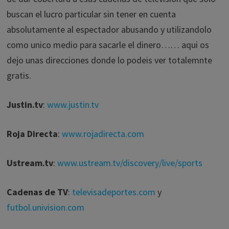
buscan el lucro particular sin tener en cuenta
absolutamente al espectador abusando y utilizandolo
como unico medio para sacarle el dinero…… aqui os
dejo unas direcciones donde lo podeis ver totalemnte
gratis.
Justin.tv
:
www.justin.tv
Roja Directa
:
www.rojadirecta.com
Ustream.tv
:
www.ustream.tv/discovery/live/sports
Cadenas de TV
:
televisadeportes.com
y
futbol.univision.com