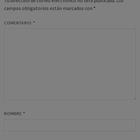
Tu dirección de correo electrónico no será publicada.
Los
campos obligatorios están marcados con
*
COMENTARIO
*
NOMBRE
*