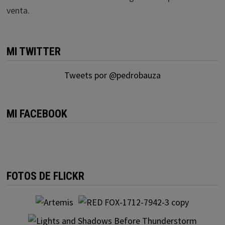
venta.
MI TWITTER
Tweets por @pedrobauza
MI FACEBOOK
FOTOS DE FLICKR