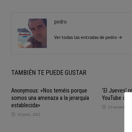
entradas
pedro
Ver todas las entradas de pedro →
TAMBIÉN TE PUEDE GUSTAR
Anonymous: «Nos teméis porque
‘El Jueves’ r
somos una amenaza a la jerarquía
YouTube qui
establecida»
13 noviembre
10 junio, 2011