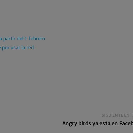
 partir del 1 febrero
 por usar la red
SIGUIENTE EN
Angry birds ya esta en Face