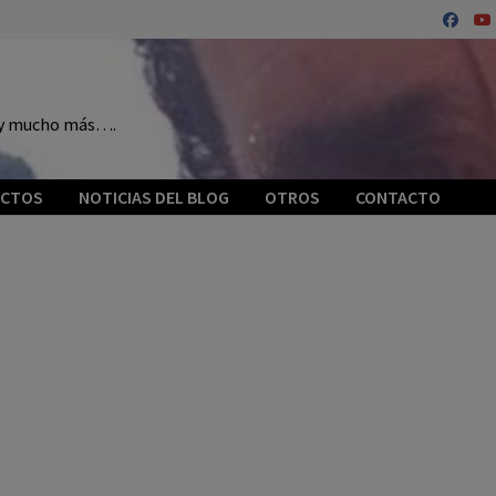
o y mucho más….
ECTOS
NOTICIAS DEL BLOG
OTROS
CONTACTO