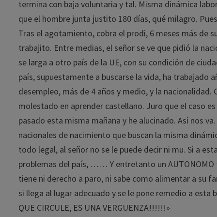
termina con baja voluntaria y tal. Misma dinámica labo
que el hombre junta justito 180 días, qué milagro. Pues
Tras el agotamiento, cobra el prodi, 6 meses más de su
trabajito. Entre medias, el señor se ve que pidió la naci
se larga a otro país de la UE, con su condición de ciu
país, supuestamente a buscarse la vida, ha trabajado 
desempleo, más de 4 años y medio, y la nacionalidad. 
molestado en aprender castellano. Juro que el caso es 
pasado esta misma mañana y he alucinado. Así nos va. 
nacionales de nacimiento que buscan la misma dinámica
todo legal, al señor no se le puede decir ni mu. Si a est
problemas del país, …… Y entretanto un AUTONOMO tra
tiene ni derecho a paro, ni sabe como alimentar a su fa
si llega al lugar adecuado y se le pone remedio a 
QUE CIRCULE, ES UNA VERGUENZA!!!!!!»