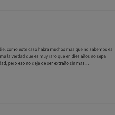
nadie, como este caso habra muchos mas que no sabemos es
dioma la verdad que es muy raro que en diez años no sepa
erdad, pero eso no deja de ser extraño sin mas…