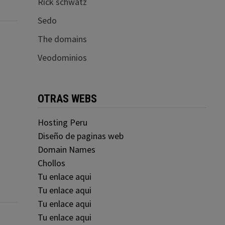
Rick schwatz
Sedo
The domains
Veodominios
OTRAS WEBS
Hosting Peru
Diseño de paginas web
Domain Names
Chollos
Tu enlace aqui
Tu enlace aqui
Tu enlace aqui
Tu enlace aqui