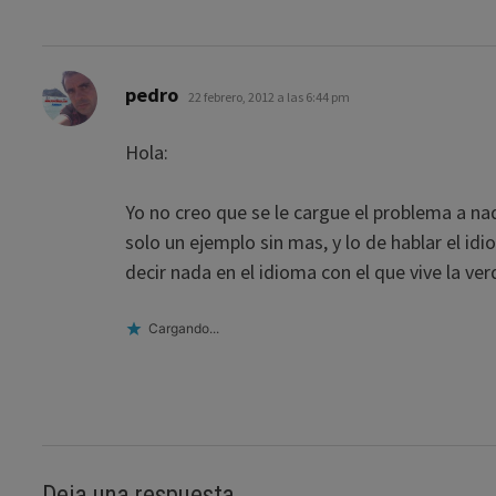
dice:
pedro
22 febrero, 2012 a las 6:44 pm
Hola:
Yo no creo que se le cargue el problema a 
solo un ejemplo sin mas, y lo de hablar el i
decir nada en el idioma con el que vive la v
Cargando...
Deja una respuesta