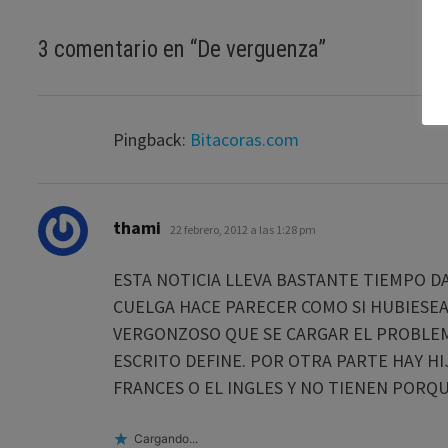
3 comentario en “
De verguenza
”
Pingback:
Bitacoras.com
dice:
thami
22 febrero, 2012 a las 1:28 pm
ESTA NOTICIA LLEVA BASTANTE TIEMPO D
CUELGA HACE PARECER COMO SI HUBIESEA
VERGONZOSO QUE SE CARGAR EL PROBLEM
ESCRITO DEFINE. POR OTRA PARTE HAY H
FRANCES O EL INGLES Y NO TIENEN PORQ
Cargando...