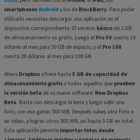
smartphones
Android
y los de
BlackBerry
. Para poder
utilizarlo necesitas descargar una aplicación en el
dispositivo correspondiente. El servicio
básico
de 2 GB
de almacenamiento es gratis. Luego el
Pro 50
cuesta 10
dólares al mes para 50 GB de espacio, y el
Pro 100
cuesta 20 dólares al mes para 100 GB.
Ahora
Dropbox
ofrece hasta
5 GB de capacidad de
almacenamiento gratis
a todos aquellos que
prueben
la versión beta
de su nuevo software:
New Dropbox
Beta
. Basta con descargar la beta y luego subir una
foto; con eso ganas 500 MB. Después subes otra foto o
un vídeo, y logras otros 500 MB; así hasta 5 GB en total.
Esta aplicación permite
importar fotos desde
cámaras, teléfonos móviles y tarjetas de memoria