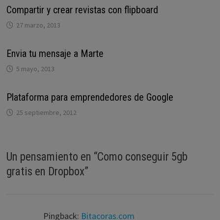
Compartir y crear revistas con flipboard
27 marzo, 2013
Envia tu mensaje a Marte
5 mayo, 2013
Plataforma para emprendedores de Google
25 septiembre, 2012
Un pensamiento en “
Como conseguir 5gb
gratis en Dropbox
”
Pingback:
Bitacoras.com