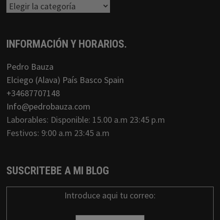
Categorias
INFORMACIÓN Y HORARIOS.
Pedro Bauza
Elciego (Alava) País Basco Spain
+34687707148
Info@pedrobauza.com
Laborables: Disponible: 15.00 a.m 23:45 p.m
Festivos: 9:00 a.m 23:45 a.m
SUSCRITEBE A MI BLOG
Introduce aqui tu correo: