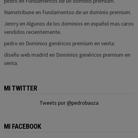
pedro
en
Fundamentos de un dominio premium.
Nametribune
en
Fundamentos de un dominio premium.
Jenrry
en
Algunos de los dominios en español mas caros
vendidos recientemente.
pedro
en
Dominios genéricos premium en venta.
diseño web madrid
en
Dominios genéricos premium en
venta.
MI TWITTER
Tweets por @pedrobauza
MI FACEBOOK