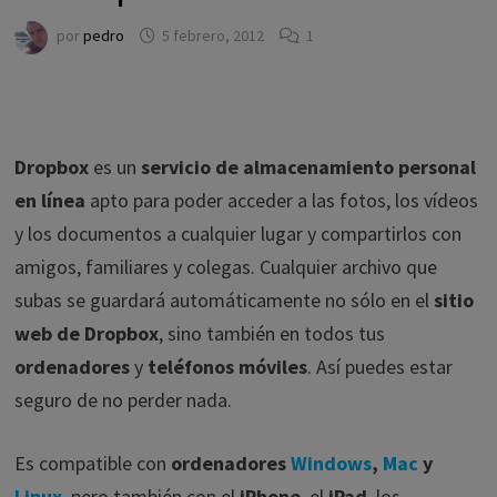
por
pedro
5 febrero, 2012
1
Dropbox
es un
servicio de almacenamiento personal
en línea
apto para poder acceder a las fotos, los vídeos
y los documentos a cualquier lugar y compartirlos con
amigos, familiares y colegas. Cualquier archivo que
subas se guardará automáticamente no sólo en el
sitio
web de Dropbox
, sino también en todos tus
ordenadores
y
teléfonos móviles
. Así puedes estar
seguro de no perder nada.
Es compatible con
ordenadores
Windows
,
Mac
y
Linux
, pero también con el
iPhone
, el
iPad
, los