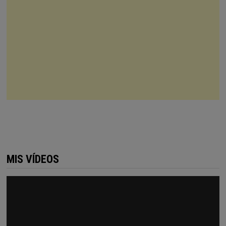
MIS VÍDEOS
Reproductor
de
vídeo