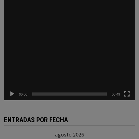
00:00
00:49
ENTRADAS POR FECHA
agosto 2026