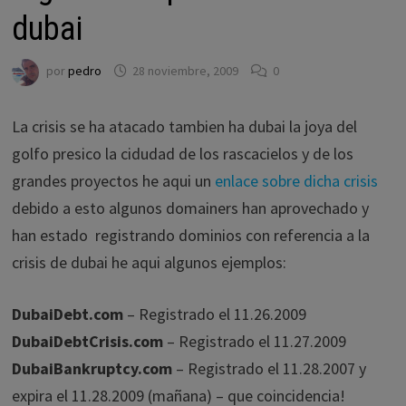
dubai
por
pedro
28 noviembre, 2009
0
La crisis se ha atacado tambien ha dubai la joya del
golfo presico la cidudad de los rascacielos y de los
grandes proyectos he aqui un
enlace sobre dicha crisis
debido a esto algunos domainers han aprovechado y
han estado registrando dominios con referencia a la
crisis de dubai he aqui algunos ejemplos:
DubaiDebt.com
– Registrado el 11.26.2009
DubaiDebtCrisis.com
– Registrado el 11.27.2009
DubaiBankruptcy.com
– Registrado el 11.28.2007 y
expira el 11.28.2009 (mañana) – que coincidencia!