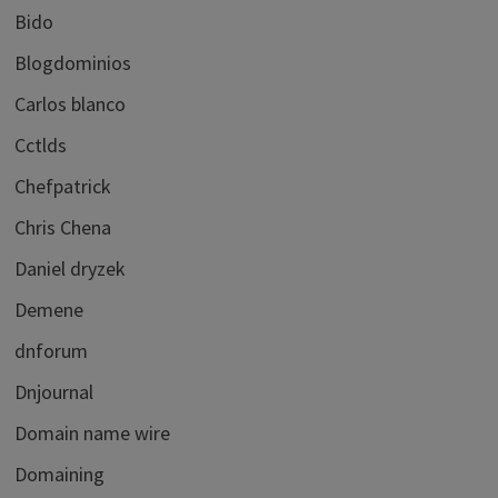
Bido
Blogdominios
Carlos blanco
Cctlds
Chefpatrick
Chris Chena
Daniel dryzek
Demene
dnforum
Dnjournal
Domain name wire
Domaining