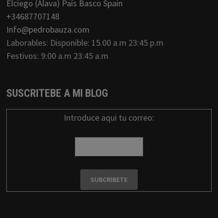
Elciego (Alava) País Basco Spain
+34687707148
Info@pedrobauza.com
Laborables: Disponible: 15.00 a.m 23:45 p.m
Festivos: 9:00 a.m 23:45 a.m
SUSCRITEBE A MI BLOG
Introduce aqui tu correo: