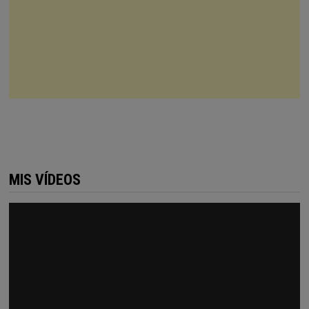
MIS VÍDEOS
Reproductor
de
vídeo