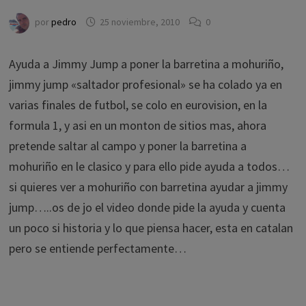
por
pedro
25 noviembre, 2010
0
Ayuda a Jimmy Jump a poner la barretina a mohuriño,
jimmy jump «saltador profesional» se ha colado ya en
varias finales de futbol, se colo en eurovision, en la
formula 1, y asi en un monton de sitios mas, ahora
pretende saltar al campo y poner la barretina a
mohuriño en le clasico y para ello pide ayuda a todos…
si quieres ver a mohuriño con barretina ayudar a jimmy
jump…..os de jo el video donde pide la ayuda y cuenta
un poco si historia y lo que piensa hacer, esta en catalan
pero se entiende perfectamente…