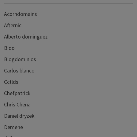
Acorndomains
Afternic
Alberto dominguez
Bido
Blogdominios
Carlos blanco
Cctlds
Chefpatrick
Chris Chena
Daniel dryzek
Demene