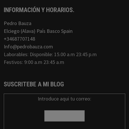
INFORMACIÓN Y HORARIOS.
Pedro Bauza
Elciego (Alava) País Basco Spain
+34687707148
Info@pedrobauza.com
Laborables: Disponible: 15.00 a.m 23:45 p.m
Festivos: 9:00 a.m 23:45 a.m
SUSCRITEBE A MI BLOG
Introduce aqui tu correo: