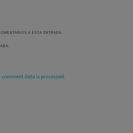
COMENTARIOS A ESTA ENTRADA.
RADA.
r comment data is processed
.