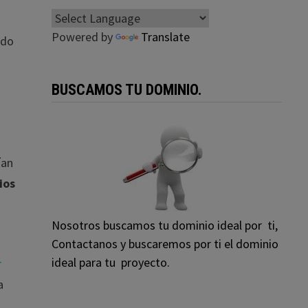
Powered by
Translate
ado
BUSCAMOS TU DOMINIO.
ían
ios
Nosotros buscamos tu dominio ideal por ti,
Contactanos y buscaremos por ti el dominio
ideal para tu proyecto.
r
a