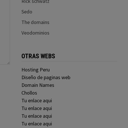
Rick schwatz
Sedo
The domains
Veodominios
OTRAS WEBS
Hosting Peru
Diseño de paginas web
Domain Names
Chollos
Tu enlace aqui
Tu enlace aqui
Tu enlace aqui
Tu enlace aqui