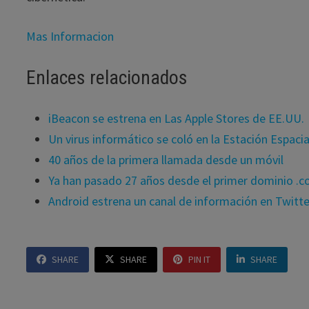
Mas Informacion
Enlaces relacionados
iBeacon se estrena en Las Apple Stores de EE.UU.
Un virus informático se coló en la Estación Espacia
40 años de la primera llamada desde un móvil
Ya han pasado 27 años desde el primer dominio .
Android estrena un canal de información en Twitte
SHARE
SHARE
PIN IT
SHARE