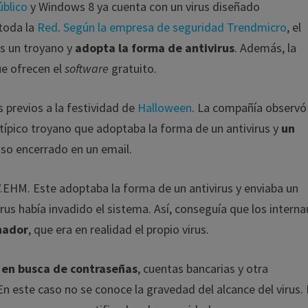
úblico
y Windows 8 ya cuenta con un virus diseñado
 toda la
Red
.
Según la empresa de seguridad Trendmicro
, el
es un troyano y
adopta la forma de antivirus
. Además, la
ue ofrecen el
software
gratuito.
 previos a la festividad de
Halloween
. La compañía observó
ípico troyano que adoptaba la forma de un antivirus y
un
oso encerrado en un email.
HM. Este adoptaba la forma de un antivirus y enviaba un
rus había invadido el sistema. Así, conseguía que los intern
enador
, que era en realidad el propio virus.
en busca de contraseñas
, cuentas bancarias y otra
n este caso no se conoce la gravedad del alcance del virus.