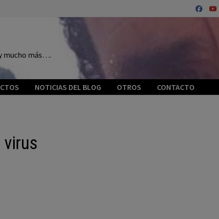
o y mucho más….
ECTOS
NOTICIAS DEL BLOG
OTROS
CONTACTO
 virus