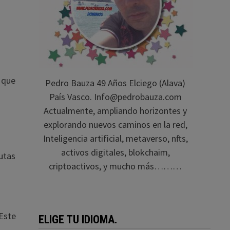
 que
Pedro Bauza 49 Años Elciego (Alava)
País Vasco. Info@pedrobauza.com
Actualmente, ampliando horizontes y
explorando nuevos caminos en la red,
Inteligencia artificial, metaverso, nfts,
activos digitales, blokchaim,
autas
criptoactivos, y mucho más………
 Este
ELIGE TU IDIOMA.