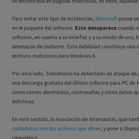
se encontraba en páginas maliciosas, es decir, aquella
Para evitar este tipo de incidencias,
Microsoft
posee un 
en el paquete del
software
.
Este desaparece
cuando el
software
, en cuanto a su interfaz y a su modo de uso, 
amenazas de
malware
. Esta debilidad constituye una
archivos maliciosos para Windows 8.
Por otro lado, Trendmicro ha detectado un ataque de
una descarga gratuita del último
software
para PC de Mi
como correo electrónico, contraseñas y otros datos qu
delictivas.
En este sentido, la Asociación de Internautas, que ta
cuidadosos con los archivos que abren
, y pone a dispo
cibernética.