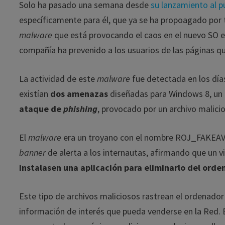
Solo ha pasado una semana desde
su lanzamiento al p
específicamente para él, que ya se ha propoagado por
malware
que está provocando el caos en el nuevo SO 
compañía ha prevenido a los usuarios de las páginas q
La actividad de este
malware
fue detectada en los días
existían
dos amenazas
diseñadas para Windows 8, un t
ataque de
phishing
, provocado por un archivo malici
El
malware
era un troyano con el nombre ROJ_FAKEAV.E
banner
de alerta a los internautas, afirmando que un vi
instalasen una aplicación para eliminarlo del ord
Este tipo de archivos maliciosos rastrean el ordenador
información de interés que pueda venderse en la Red. E