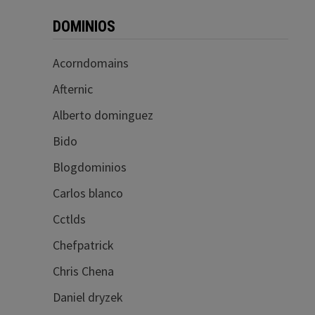
DOMINIOS
Acorndomains
Afternic
Alberto dominguez
Bido
Blogdominios
Carlos blanco
Cctlds
Chefpatrick
Chris Chena
Daniel dryzek