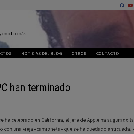
o y mucho más….
ECTOS
NOTICIAS DEL BLOG
OTROS
CONTACTO
PC han terminado
e ha celebrado en California, el jefe de Apple ha augurado la
ado con una vieja «camioneta» que se ha quedado anticuada.