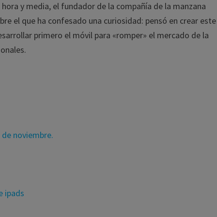
de hora y media, el fundador de la compañía de la manzana
obre el que ha confesado una curiosidad: pensó en crear este
esarrollar primero el móvil para «romper» el mercado de la
sonales.
 1 de noviembre.
e ipads