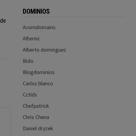
DOMINIOS
 de
Acorndomains
Afternic
Alberto dominguez
Bido
Blogdominios
Carlos blanco
Cctlds
Chefpatrick
Chris Chena
Daniel dryzek