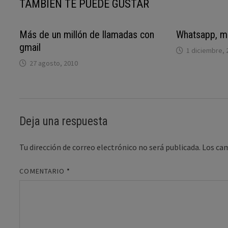
TAMBIÉN TE PUEDE GUSTAR
Más de un millón de llamadas con
Whatsapp, me
gmail
1 diciembre, 
27 agosto, 2010
Deja una respuesta
Tu dirección de correo electrónico no será publicada.
Los ca
COMENTARIO
*