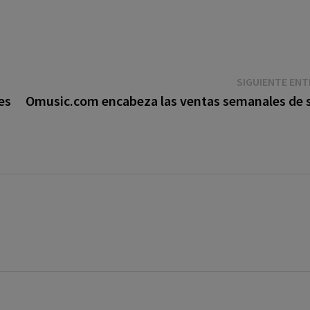
SIGUIENTE EN
es
Omusic.com encabeza las ventas semanales de 