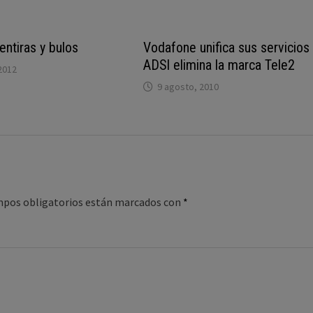
ntiras y bulos
Vodafone unifica sus servicios
ADSl elimina la marca Tele2
2012
9 agosto, 2010
mpos obligatorios están marcados con
*