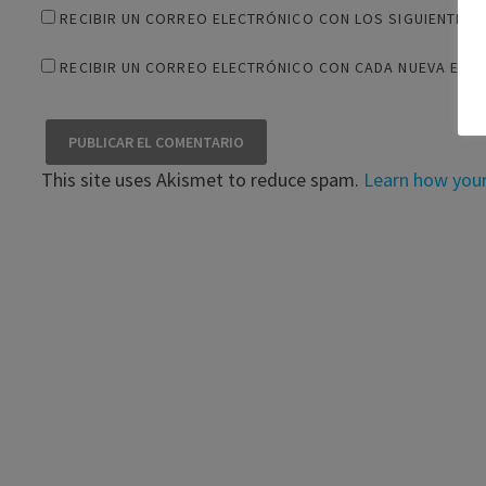
RECIBIR UN CORREO ELECTRÓNICO CON LOS SIGUIENTES 
RECIBIR UN CORREO ELECTRÓNICO CON CADA NUEVA ENT
This site uses Akismet to reduce spam.
Learn how you