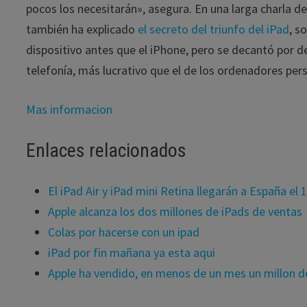
pocos los necesitarán», asegura. En una larga charla 
también ha explicado
el secreto del triunfo del iPad
, s
dispositivo antes que el iPhone, pero se decantó por d
telefonía, más lucrativo que el de los ordenadores per
Mas informacion
Enlaces relacionados
El iPad Air y iPad mini Retina llegarán a España el
Apple alcanza los dos millones de iPads de ventas
Colas por hacerse con un ipad
iPad por fin mañana ya esta aqui
Apple ha vendido, en menos de un mes un millon d