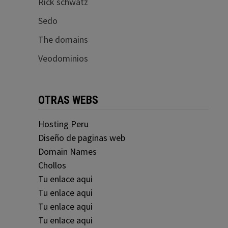
Rick schwatz
Sedo
The domains
Veodominios
OTRAS WEBS
Hosting Peru
Diseño de paginas web
Domain Names
Chollos
Tu enlace aqui
Tu enlace aqui
Tu enlace aqui
Tu enlace aqui