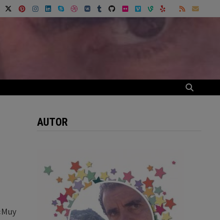
AUTOR
 «Muy