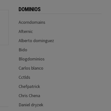
DOMINIOS
Acorndomains
Afternic
Alberto dominguez
Bido
Blogdominios
Carlos blanco
Cctlds
Chefpatrick
Chris Chena
Daniel dryzek