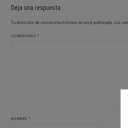
Deja una respuesta
Tu dirección de correo electrónico no será publicada.
Los ca
COMENTARIO
*
NOMBRE
*