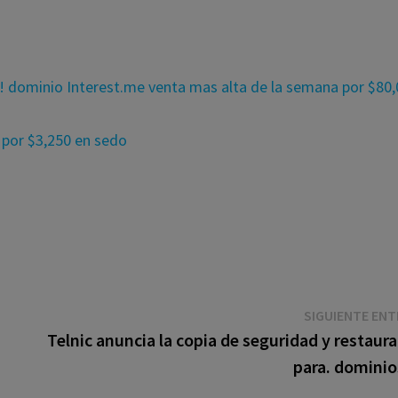
s! dominio Interest.me venta mas alta de la semana por $80
 por $3,250 en sedo
SIGUIENTE EN
Telnic anuncia la copia de seguridad y restaur
para. dominio