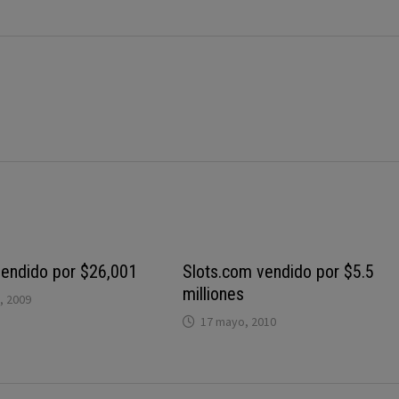
vendido por $26,001
Slots.com vendido por $5.5
milliones
, 2009
17 mayo, 2010