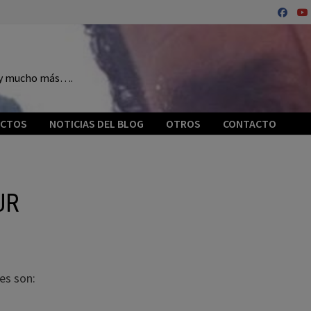
o y mucho más….
ECTOS
NOTICIAS DEL BLOG
OTROS
CONTACTO
UR
es son: