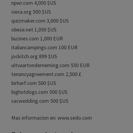
npwr.com 4,000 $US
cieca.org 500 $US
quizmaker.com 3,000 $US
obese.net 1,050 $US
buzines.com 1,000 EUR
italiancampings.com 100 EUR
jockitch.org 899 $US
uitvaartonderneming.com 550 EUR
tenancyagreement.com 2,500 £
birharf.com 500 $US
bighotdogs.com 500 $US
sacwedding.com 500 $US
Mas informacion en: www.sedo.com