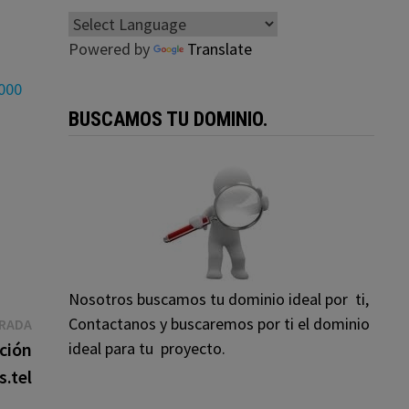
Powered by
Translate
,000
BUSCAMOS TU DOMINIO.
Nosotros buscamos tu dominio ideal por ti,
Entrada
Contactanos y buscaremos por ti el dominio
TRADA
siguiente:
ideal para tu proyecto.
ación
s.tel