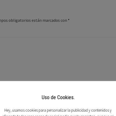
mpos obligatorios están marcados con
*
Uso de Cookies.
Hey, usamos cookies para personalizar la publicidad y contenidos y