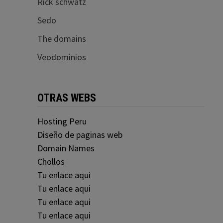
Rick schwatz
Sedo
The domains
Veodominios
OTRAS WEBS
Hosting Peru
Diseño de paginas web
Domain Names
Chollos
Tu enlace aqui
Tu enlace aqui
Tu enlace aqui
Tu enlace aqui