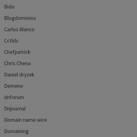
Bido
Blogdominios
Carlos blanco
Cctlds
Chefpatrick
Chris Chena
Daniel dryzek
Demene
dnforum
Dnjournal
Domain name wire
Domaining