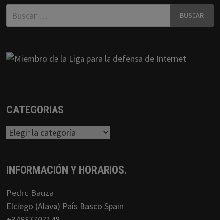
Buscar:
CATEGORIAS
Categorias
INFORMACIÓN Y HORARIOS.
Pedro Bauza
Elciego (Alava) País Basco Spain
+34687707148