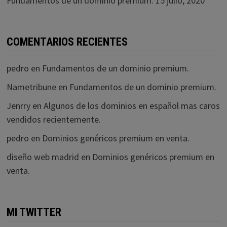
Fundamentos de un dominio premium.
15 julio, 2020
COMENTARIOS RECIENTES
pedro
en
Fundamentos de un dominio premium.
Nametribune
en
Fundamentos de un dominio premium.
Jenrry
en
Algunos de los dominios en español mas caros
vendidos recientemente.
pedro
en
Dominios genéricos premium en venta.
diseño web madrid
en
Dominios genéricos premium en
venta.
MI TWITTER