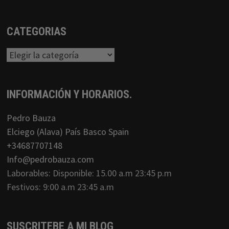
CATEGORIAS
Categorias
INFORMACIÓN Y HORARIOS.
Pedro Bauza
Elciego (Alava) País Basco Spain
+34687707148
Info@pedrobauza.com
Laborables: Disponible: 15.00 a.m 23:45 p.m
Festivos: 9:00 a.m 23:45 a.m
SUSCRITEBE A MI BLOG