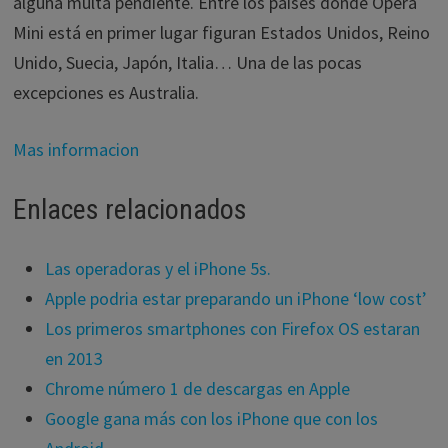
alguna multa pendiente. Entre los países donde Opera
Mini está en primer lugar figuran Estados Unidos, Reino
Unido, Suecia, Japón, Italia… Una de las pocas
excepciones es Australia.
Mas informacion
Enlaces relacionados
Las operadoras y el iPhone 5s.
Apple podria estar preparando un iPhone ‘low cost’
Los primeros smartphones con Firefox OS estaran
en 2013
Chrome número 1 de descargas en Apple
Google gana más con los iPhone que con los