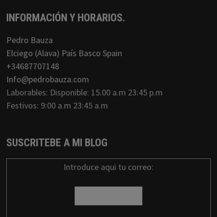
INFORMACIÓN Y HORARIOS.
Pedro Bauza
Elciego (Alava) País Basco Spain
+34687707148
Info@pedrobauza.com
Laborables: Disponible: 15.00 a.m 23:45 p.m
Festivos: 9:00 a.m 23:45 a.m
SUSCRITEBE A MI BLOG
Introduce aqui tu correo: