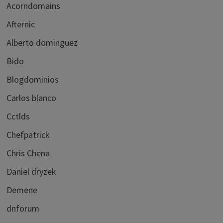
Acorndomains
Afternic
Alberto dominguez
Bido
Blogdominios
Carlos blanco
Cctlds
Chefpatrick
Chris Chena
Daniel dryzek
Demene
dnforum