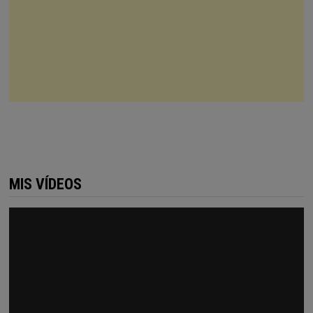
MIS VÍDEOS
Reproductor
de
vídeo