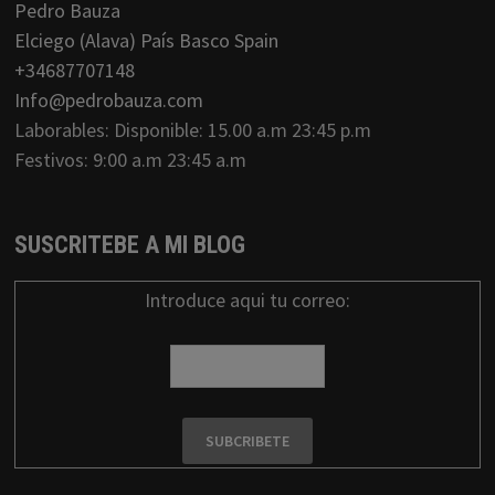
Pedro Bauza
Elciego (Alava) País Basco Spain
+34687707148
Info@pedrobauza.com
Laborables: Disponible: 15.00 a.m 23:45 p.m
Festivos: 9:00 a.m 23:45 a.m
SUSCRITEBE A MI BLOG
Introduce aqui tu correo: