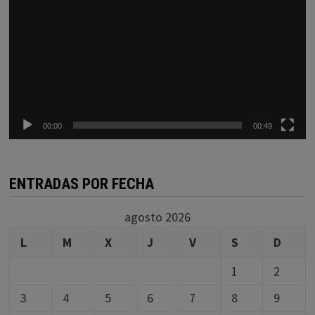
00:00
00:49
ENTRADAS POR FECHA
agosto 2026
L
M
X
J
V
S
D
1
2
3
4
5
6
7
8
9