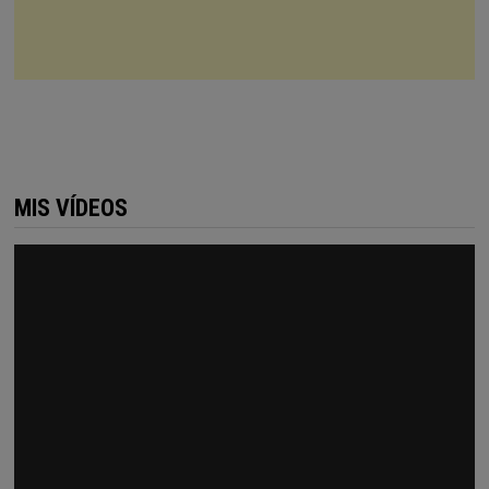
MIS VÍDEOS
Reproductor
de
vídeo