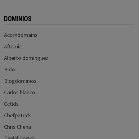
DOMINIOS
Acorndomains
Afternic
Alberto dominguez
Bido
Blogdominios
Carlos blanco
Cctlds
Chefpatrick
Chris Chena
Daniel dryzek