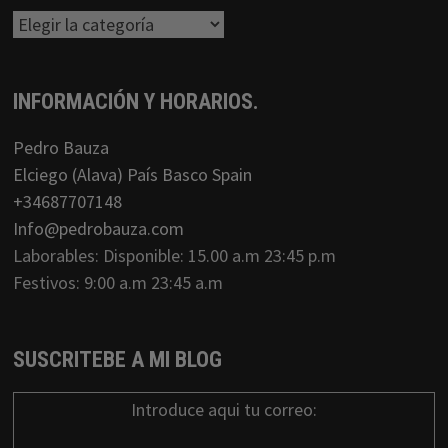
Categorias
INFORMACIÓN Y HORARIOS.
Pedro Bauza
Elciego (Alava) País Basco Spain
+34687707148
Info@pedrobauza.com
Laborables: Disponible: 15.00 a.m 23:45 p.m
Festivos: 9:00 a.m 23:45 a.m
SUSCRITEBE A MI BLOG
Introduce aqui tu correo: