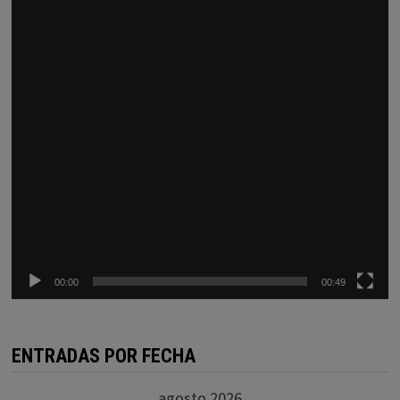
00:00
00:49
ENTRADAS POR FECHA
agosto 2026