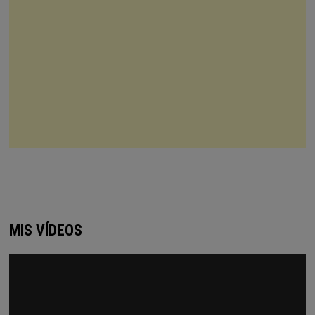
MIS VÍDEOS
Reproductor
de
vídeo