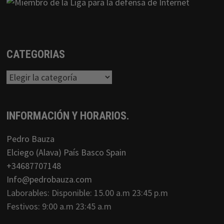
CATEGORIAS
Categorias
INFORMACIÓN Y HORARIOS.
Pedro Bauza
Elciego (Alava) País Basco Spain
+34687707148
Info@pedrobauza.com
Laborables: Disponible: 15.00 a.m 23:45 p.m
Festivos: 9:00 a.m 23:45 a.m