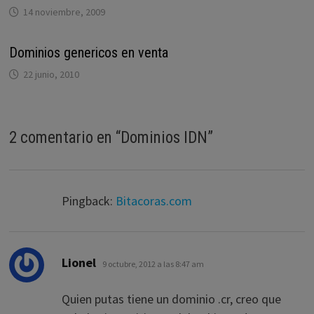
14 noviembre, 2009
Dominios genericos en venta
22 junio, 2010
2 comentario en “
Dominios IDN
”
Pingback:
Bitacoras.com
dice:
Lionel
9 octubre, 2012 a las 8:47 am
Quien putas tiene un dominio .cr, creo que