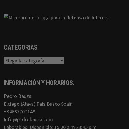
CATEGORIAS
Categorias
INFORMACIÓN Y HORARIOS.
Pedro Bauza
Elciego (Alava) País Basco Spain
+34687707148
Info@pedrobauza.com
Laborables: Disponible: 15.00 a.m 23:45 p.m