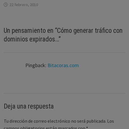
22 febrero, 2010
Un pensamiento en “
Cómo generar tráfico con
dominios expirados…
”
Pingback:
Bitacoras.com
Deja una respuesta
Tu dirección de correo electrónico no será publicada.
Los
campos obligatorios están marcados con
*