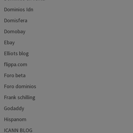
Dominios Idn
Domisfera
Domobay
Ebay
Elliots blog
flippa.com
Foro beta
Foro dominios
Frank schilling
Godaddy
Hispanom
ICANN BLOG