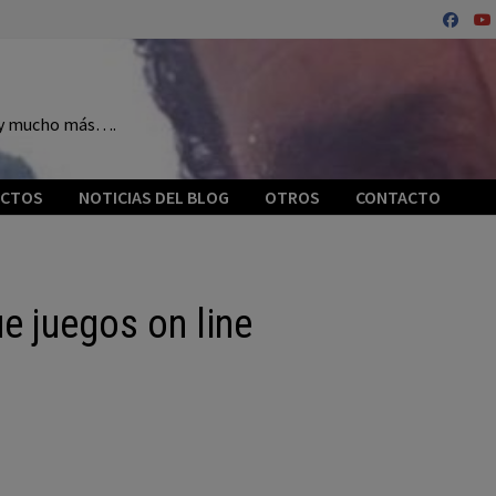
o y mucho más….
ECTOS
NOTICIAS DEL BLOG
OTROS
CONTACTO
 juegos on line