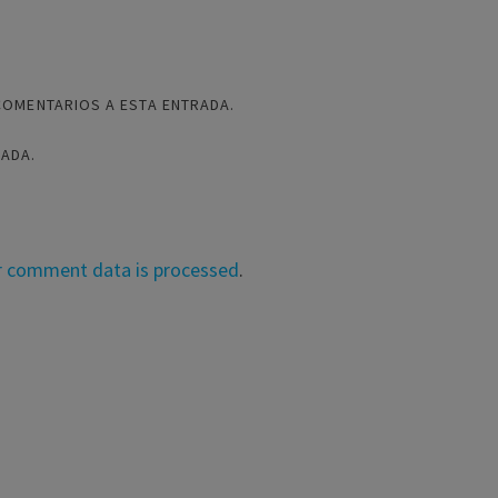
COMENTARIOS A ESTA ENTRADA.
RADA.
r comment data is processed
.