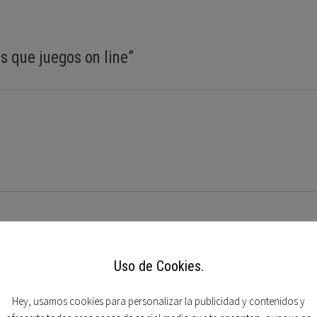
 que juegos on line
”
mpos obligatorios están marcados con
*
Uso de Cookies.
Hey, usamos cookies para personalizar la publicidad y contenidos y