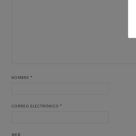
NOMBRE
*
CORREO ELECTRÓNICO
*
WEB