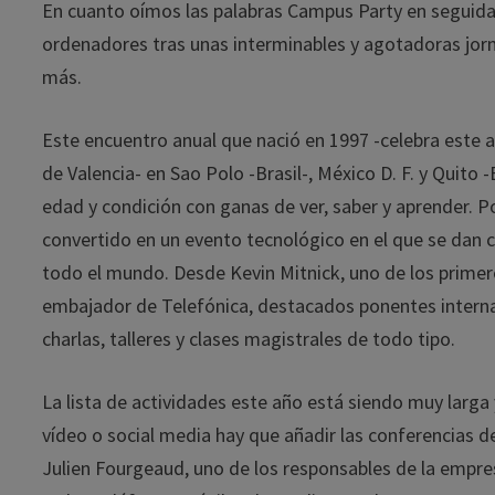
En cuanto oímos las palabras Campus Party en seguida
ordenadores tras unas interminables y agotadoras jor
más.
Este encuentro anual que nació en 1997 -celebra este 
de Valencia- en Sao Polo -Brasil-, México D. F. y Quit
edad y condición con ganas de ver, saber y aprender. P
convertido en un evento tecnológico en el que se dan ci
todo el mundo. Desde Kevin Mitnick, uno de los primer
embajador de Telefónica, destacados ponentes internac
charlas, talleres y clases magistrales de todo tipo.
La lista de actividades este año está siendo muy larga y
vídeo o social media hay que añadir las conferencias d
Julien Fourgeaud, uno de los responsables de la empre