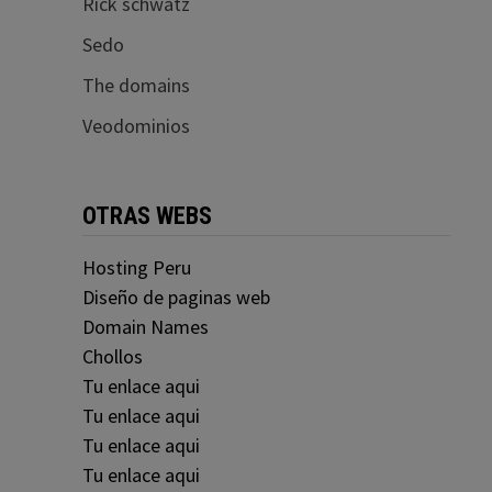
Rick schwatz
Sedo
The domains
Veodominios
OTRAS WEBS
Hosting Peru
Diseño de paginas web
Domain Names
Chollos
Tu enlace aqui
Tu enlace aqui
Tu enlace aqui
Tu enlace aqui