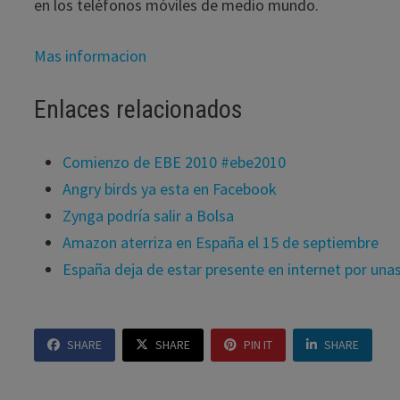
en los teléfonos móviles de medio mundo.
Mas informacion
Enlaces relacionados
Comienzo de EBE 2010 #ebe2010
Angry birds ya esta en Facebook
Zynga podría salir a Bolsa
Amazon aterriza en España el 15 de septiembre
España deja de estar presente en internet por una
SHARE
SHARE
PIN IT
SHARE