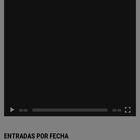
vídeo
00:00
00:49
ENTRADAS POR FECHA