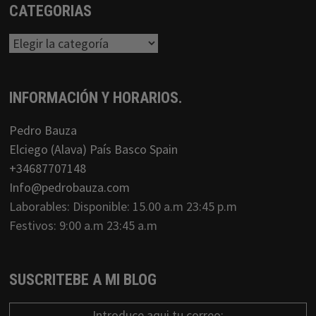
CATEGORIAS
Categorias
INFORMACIÓN Y HORARIOS.
Pedro Bauza
Elciego (Alava) País Basco Spain
+34687707148
Info@pedrobauza.com
Laborables: Disponible: 15.00 a.m 23:45 p.m
Festivos: 9:00 a.m 23:45 a.m
SUSCRITEBE A MI BLOG
Introduce aqui tu correo: