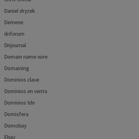
Daniel dryzek
Demene
dnforum
Dnjournal
Domain name wire
Domaining
Dominios clave
Dominios en venta
Dominios Idn
Domisfera
Domobay
Ebay