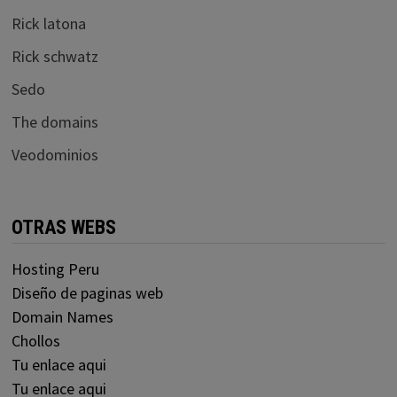
Rick latona
Rick schwatz
Sedo
The domains
Veodominios
OTRAS WEBS
Hosting Peru
Diseño de paginas web
Domain Names
Chollos
Tu enlace aqui
Tu enlace aqui