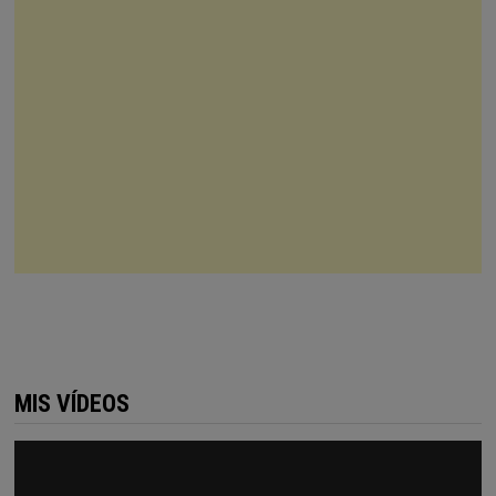
MIS VÍDEOS
Reproductor
de