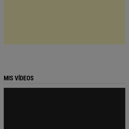
MIS VÍDEOS
Reproductor
de
vídeo