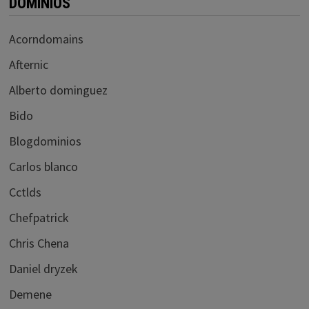
DOMINIOS
Acorndomains
Afternic
Alberto dominguez
Bido
Blogdominios
Carlos blanco
Cctlds
Chefpatrick
Chris Chena
Daniel dryzek
Demene