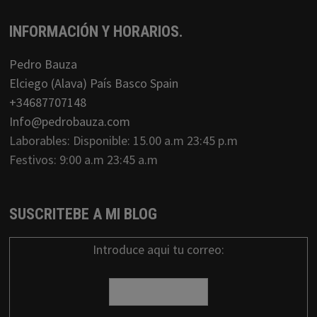
INFORMACIÓN Y HORARIOS.
Pedro Bauza
Elciego (Alava) País Basco Spain
+34687707148
Info@pedrobauza.com
Laborables: Disponible: 15.00 a.m 23:45 p.m
Festivos: 9:00 a.m 23:45 a.m
SUSCRITEBE A MI BLOG
Introduce aqui tu correo: