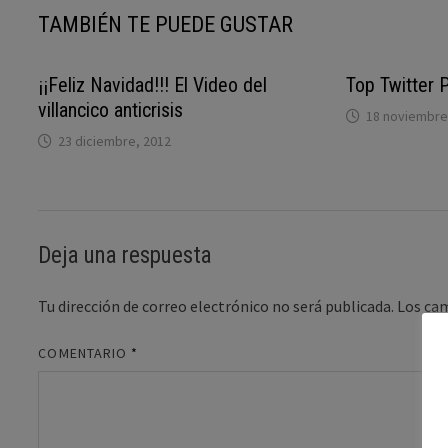
TAMBIÉN TE PUEDE GUSTAR
¡¡Feliz Navidad!!! El Video del
Top Twitter 
villancico anticrisis
18 noviembre
23 diciembre, 2012
Deja una respuesta
Tu dirección de correo electrónico no será publicada.
Los ca
COMENTARIO
*