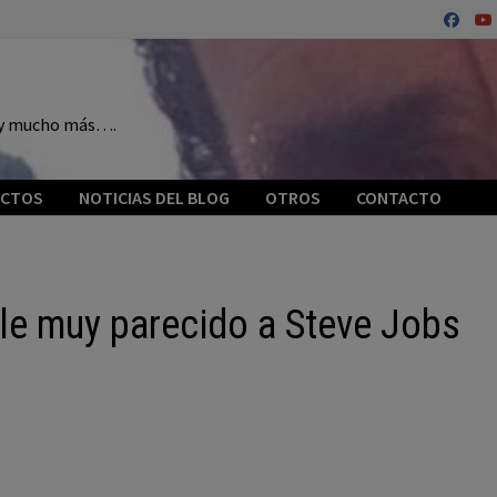
o y mucho más….
ECTOS
NOTICIAS DEL BLOG
OTROS
CONTACTO
le muy parecido a Steve Jobs