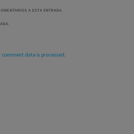
COMENTARIOS A ESTA ENTRADA.
RADA.
r comment data is processed
.