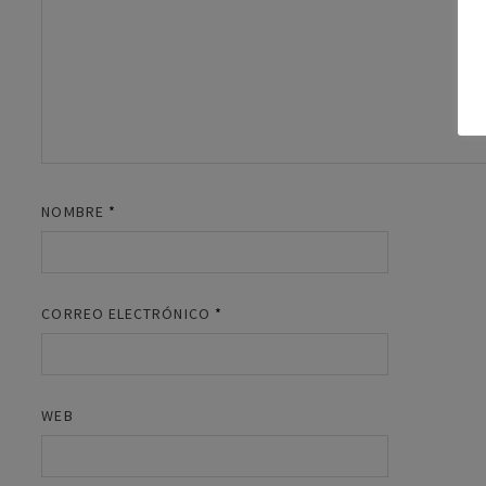
NOMBRE
*
CORREO ELECTRÓNICO
*
WEB