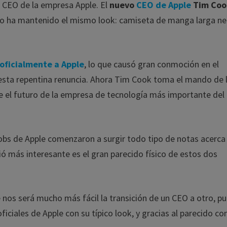
ex CEO de la empresa Apple. El
nuevo
CEO de Apple
Tim Coo
po ha mantenido el mismo look: camiseta de manga larga ne
oficialmente a Apple
, lo que causó gran conmoción en el
 esta repentina renuncia. Ahora Tim Cook toma el mando de 
 el futuro de la empresa de tecnología más importante del
obs de Apple comenzaron a surgir todo tipo de notas acerca
ó más interesante es el gran parecido físico de estos dos
 nos será mucho más fácil la transición de un CEO a otro, p
ciales de Apple con su típico look, y gracias al parecido co