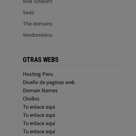
Rick schwatz
Sedo
The domains
Veodominios
OTRAS WEBS
Hosting Peru
Diseño de paginas web
Domain Names
Chollos
Tu enlace aqui
Tu enlace aqui
Tu enlace aqui
Tu enlace aqui