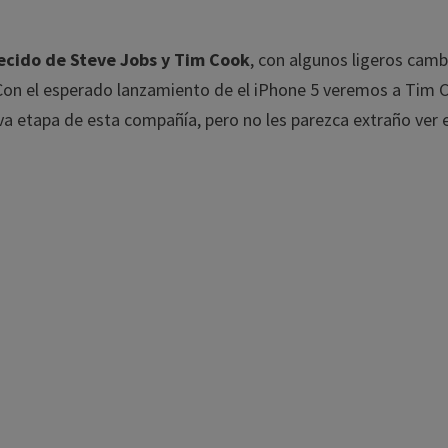
ecido de Steve Jobs y Tim Cook
, con algunos ligeros camb
 Con el esperado lanzamiento de el iPhone 5 veremos a Tim 
 etapa de esta compañía, pero no les parezca extraño ver e
.