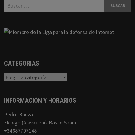
Buscar:
CATEGORIAS
Categorias
INFORMACIÓN Y HORARIOS.
Pedro Bauza
Elciego (Alava) País Basco Spain
+34687707148