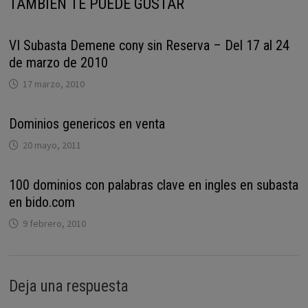
TAMBIÉN TE PUEDE GUSTAR
VI Subasta Demene cony sin Reserva – Del 17 al 24
de marzo de 2010
17 marzo, 2010
Dominios genericos en venta
20 mayo, 2011
100 dominios con palabras clave en ingles en subasta
en bido.com
9 febrero, 2010
Deja una respuesta