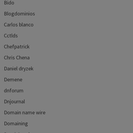
Bido
Blogdominios
Carlos blanco
Cctlds
Chefpatrick
Chris Chena
Daniel dryzek
Demene
dnforum
Dnjournal
Domain name wire
Domaining