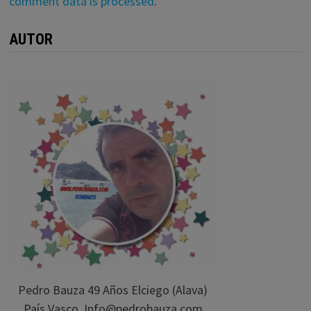
comment data is processed
.
AUTOR
Pedro Bauza 49 Años Elciego (Alava)
País Vasco. Info@pedrobauza.com