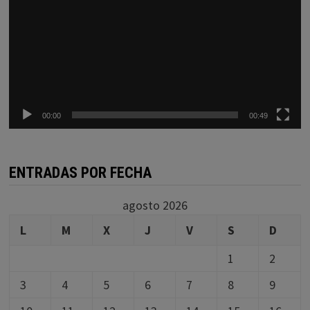
00:00
00:49
ENTRADAS POR FECHA
agosto 2026
L
M
X
J
V
S
D
1
2
3
4
5
6
7
8
9