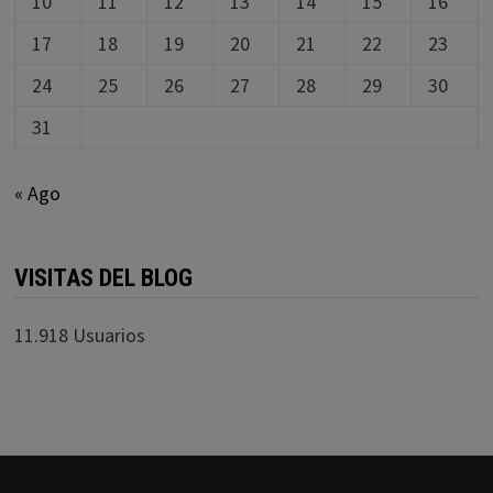
10
11
12
13
14
15
16
17
18
19
20
21
22
23
24
25
26
27
28
29
30
31
« Ago
VISITAS DEL BLOG
11.918 Usuarios