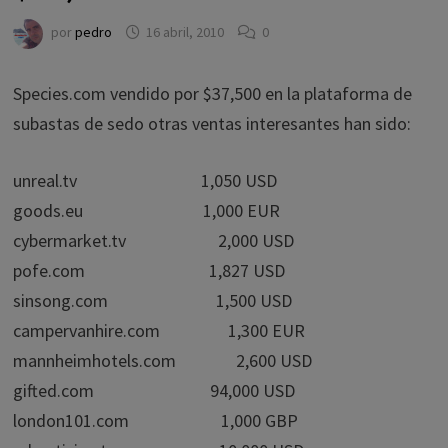
por
pedro
16 abril, 2010
0
Species.com vendido por $37,500 en la plataforma de
subastas de sedo otras ventas interesantes han sido:
unreal.tv 1,050 USD
goods.eu 1,000 EUR
cybermarket.tv 2,000 USD
pofe.com 1,827 USD
sinsong.com 1,500 USD
campervanhire.com 1,300 EUR
mannheimhotels.com 2,600 USD
gifted.com 94,000 USD
london101.com 1,000 GBP