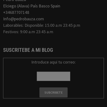
Elciego (Alava) País Basco Spain
+34687707148
Info@pedrobauza.com
Laborables: Disponible: 15.00 a.m 23:45 p.m
Festivos: 9:00 a.m 23:45 a.m
SUSCRITEBE A MI BLOG
Introduce aqui tu correo: