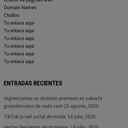
Domain Names
Chollos
Tu enlace aqui
Tu enlace aqui
Tu enlace aqui
Tu enlace aqui
Tu enlace aqui
Tu enlace aqui
ENTRADAS RECIENTES
Higienizantes.es dominio premium en subasta
greatdomains de sedo.com
22 agosto, 2020
TikTok la red social de moda.
18 julio, 2020
Ventas Recientes de dominios.
18 julio, 2020