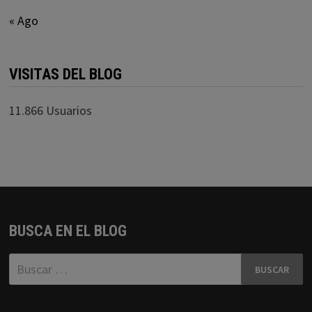
« Ago
VISITAS DEL BLOG
11.866 Usuarios
BUSCA EN EL BLOG
Buscar: