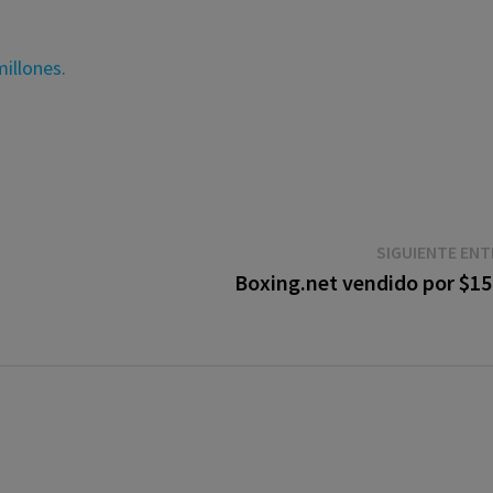
illones.
SIGUIENTE EN
Boxing.net vendido por $15