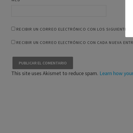
RECIBIR UN CORREO ELECTRÓNICO CON LOS SIGUIENTES 
RECIBIR UN CORREO ELECTRÓNICO CON CADA NUEVA ENT
This site uses Akismet to reduce spam.
Learn how you