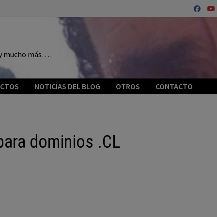
o y mucho más….
ECTOS
NOTICIAS DEL BLOG
OTROS
CONTACTO
 para dominios .CL