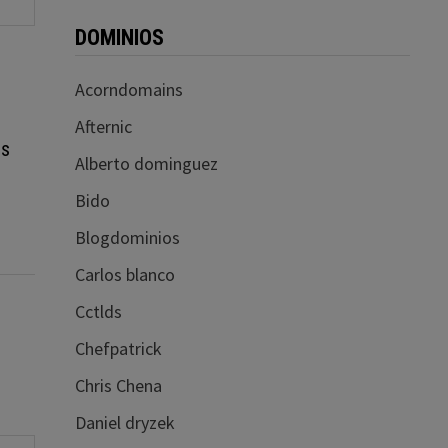
DOMINIOS
Acorndomains
Afternic
os
Alberto dominguez
Bido
Blogdominios
Carlos blanco
Cctlds
Chefpatrick
Chris Chena
Daniel dryzek