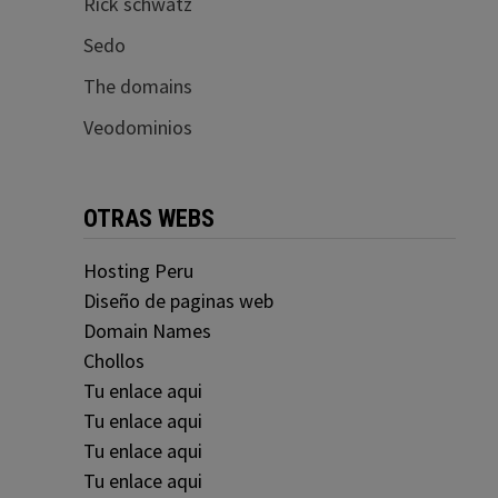
Rick schwatz
Sedo
The domains
Veodominios
OTRAS WEBS
Hosting Peru
Diseño de paginas web
Domain Names
Chollos
Tu enlace aqui
Tu enlace aqui
Tu enlace aqui
Tu enlace aqui