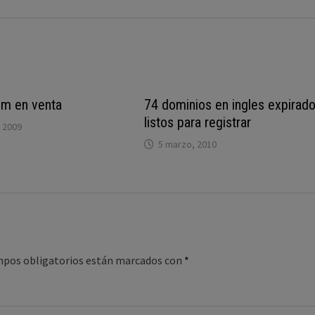
om en venta
74 dominios en ingles expirad
listos para registrar
 2009
5 marzo, 2010
mpos obligatorios están marcados con
*