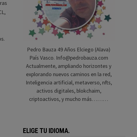
oras
CL,
os.
Pedro Bauza 49 Años Elciego (Alava)
País Vasco. Info@pedrobauza.com
Actualmente, ampliando horizontes y
explorando nuevos caminos en la red,
Inteligencia artificial, metaverso, nfts,
activos digitales, blokchaim,
criptoactivos, y mucho más………
ELIGE TU IDIOMA.