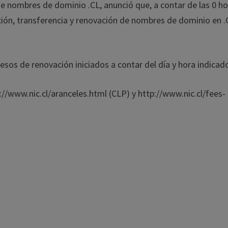
 de nombres de dominio .CL, anunció que, a contar de las 0 h
eación, transferencia y renovación de nombres de dominio en .
ocesos de renovación iniciados a contar del día y hora indicad
://www.nic.cl/aranceles.html (CLP) y http://www.nic.cl/fees-