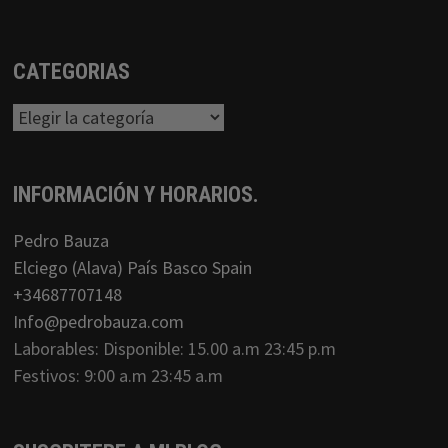
CATEGORIAS
Categorias
INFORMACIÓN Y HORARIOS.
Pedro Bauza
Elciego (Alava) País Basco Spain
+34687707148
Info@pedrobauza.com
Laborables: Disponible: 15.00 a.m 23:45 p.m
Festivos: 9:00 a.m 23:45 a.m