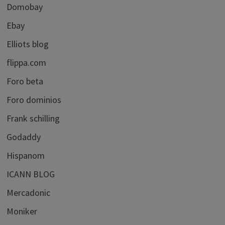
Domobay
Ebay
Elliots blog
flippa.com
Foro beta
Foro dominios
Frank schilling
Godaddy
Hispanom
ICANN BLOG
Mercadonic
Moniker